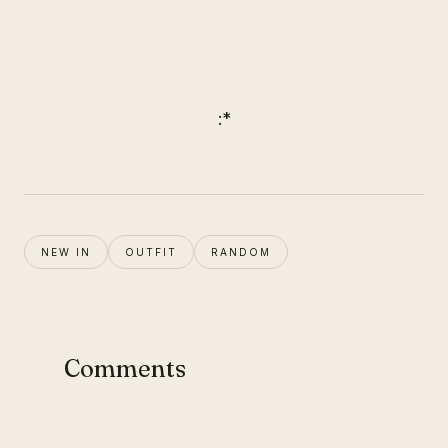
:*
NEW IN
OUTFIT
RANDOM
Comments