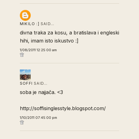
MIKILO :]
SAID…
divna traka za kosu, a bratislava i engleski
hihi, imam isto iskustvo :]
1/08/2011 12:25:00 am
SOFFI
SAID…
soba je najjača. <3
http://soffisinglesstyle.blogspot.com/
1/10/2011 07:45:00 pm