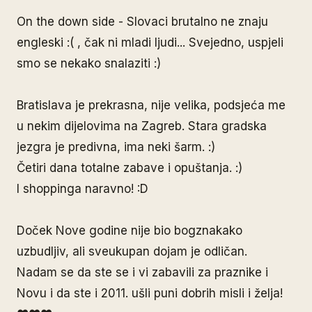
On the down side - Slovaci brutalno ne znaju
engleski :( , čak ni mladi ljudi... Svejedno, uspjeli
smo se nekako snalaziti :)
Bratislava je prekrasna, nije velika, podsjeća me
u nekim dijelovima na Zagreb. Stara gradska
jezgra je predivna, ima neki šarm. :)
Četiri dana totalne zabave i opuštanja. :)
I shoppinga naravno! :D
Doček Nove godine nije bio bogznakako
uzbudljiv, ali sveukupan dojam je odličan.
Nadam se da ste se i vi zabavili za praznike i
Novu i da ste i 2011. ušli puni dobrih misli i želja!