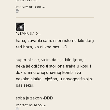
1/06/2011 01:54:00 am
PLEVNA
SAID…
haha, zavarila sam. ni oni isto ne kite donji
red bora, ka ni kod nas... :D
super slikice, vidim da ti je bilo lijepo, i
neka je! odlično ti stoji ona traka u kosi, i
dok si mi u onoj dnevnoj kombi sva
nekako slatka i nježna, u novogodišnjoj si
baš seksi.
soba je zakon :DDD
1/06/2011 03:26:00 pm