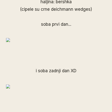
haljina: bershka
(cipele su crne deichmann wedges)
soba prvi dan...
i soba zadnji dan XD