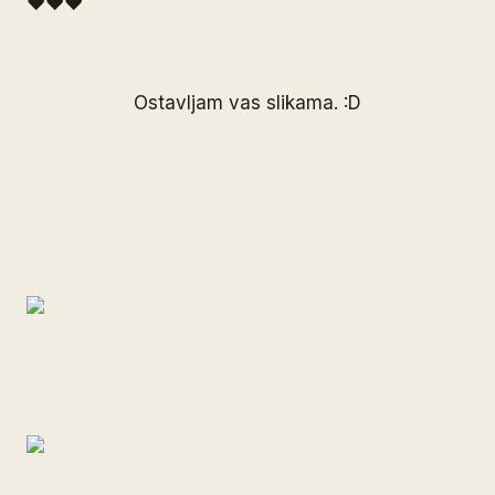
♥♥♥
Ostavljam vas slikama. :D