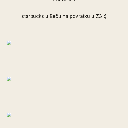
starbucks u Beču na povratku u ZG :)