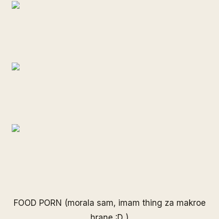
FOOD PORN (morala sam, imam thing za makroe
hrane :D )