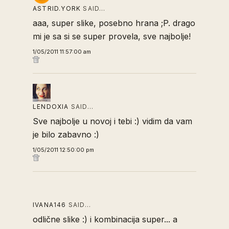
ASTRID.YORK
SAID…
aaa, super slike, posebno hrana ;P. drago
mi je sa si se super provela, sve najbolje!
1/05/2011 11:57:00 am
LENDOXIA
SAID…
Sve najbolje u novoj i tebi :) vidim da vam
je bilo zabavno :)
1/05/2011 12:50:00 pm
IVANA146
SAID…
odlične slike :) i kombinacija super... a