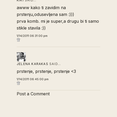
KIKI
SAID…
awww kako ti zavidim na
prstenju,odusevljena sam :)))
prva komb. mi je super,a drugu bi ti samo
stikle stavila :))
1/14/2011 06:31:00 pm
JELENA KARAKAS
SAID…
prstenje, prstenje, prstenje <3
1/14/2011 06:45:00 pm
Post a Comment