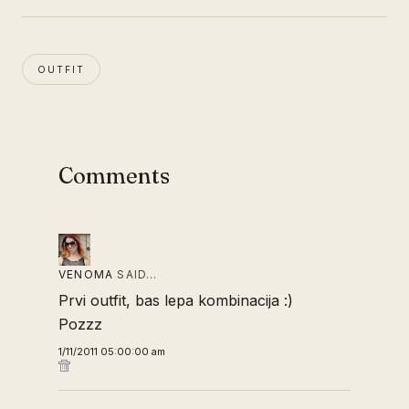
OUTFIT
Comments
VENOMA
SAID…
Prvi outfit, bas lepa kombinacija :)
Pozzz
1/11/2011 05:00:00 am