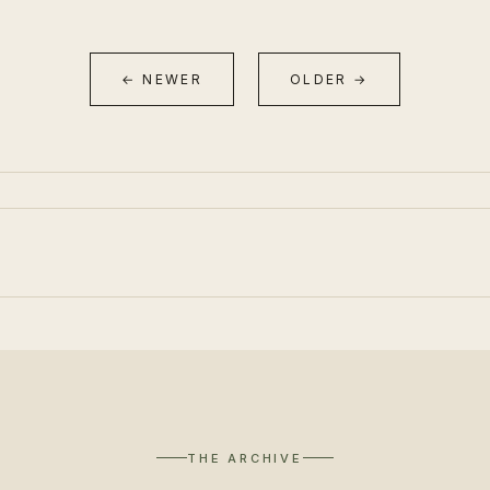
← NEWER
OLDER →
THE ARCHIVE