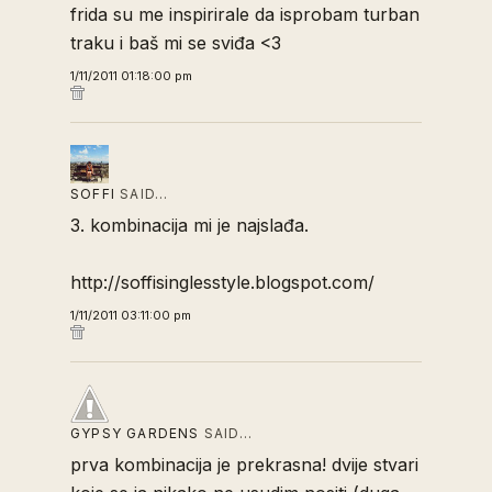
frida su me inspirirale da isprobam turban
traku i baš mi se sviđa <3
1/11/2011 01:18:00 pm
SOFFI
SAID…
3. kombinacija mi je najslađa.
http://soffisinglesstyle.blogspot.com/
1/11/2011 03:11:00 pm
GYPSY GARDENS
SAID…
prva kombinacija je prekrasna! dvije stvari