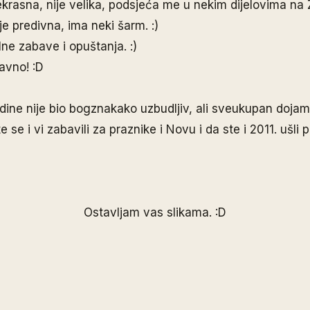
rekrasna, nije velika, podsjeća me u nekim dijelovima na
je predivna, ima neki šarm. :)
lne zabave i opuštanja. :)
avno! :D
ne nije bio bogznakako uzbudljiv, ali sveukupan dojam 
se i vi zabavili za praznike i Novu i da ste i 2011. ušli p
Ostavljam vas slikama. :D