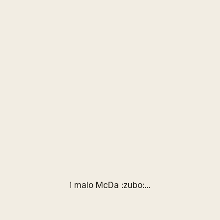
i malo McDa :zubo:...