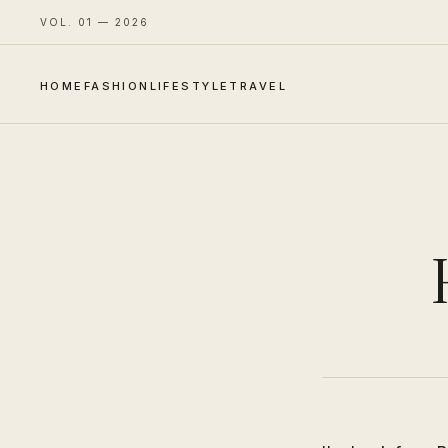
VOL. 01 — 2026
HOME
FASHION
LIFESTYLE
TRAVEL