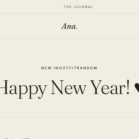
THE JOURNAL
Ana
.
NEW IN
OUTFIT
RANDOM
Happy New Year! 