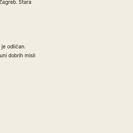
 Zagreb. Stara
je odličan.
uni dobrih misli