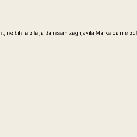
fit, ne bih ja bila ja da nisam zagnjavila Marka da me po