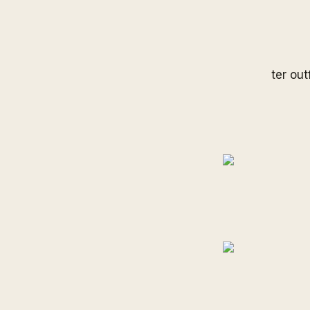
ter out