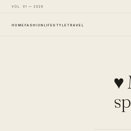
VOL. 01 — 2026
HOME
FASHION
LIFESTYLE
TRAVEL
♥ 
sp