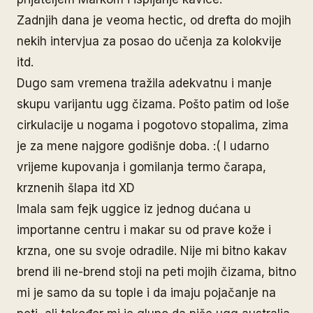
Zadnjih dana je veoma hectic, od drefta do mojih
nekih intervjua za posao do učenja za kolokvije
itd.
Dugo sam vremena tražila adekvatnu i manje
skupu varijantu ugg čizama. Pošto patim od loše
cirkulacije u nogama i pogotovo stopalima, zima
je za mene najgore godišnje doba. :( I udarno
vrijeme kupovanja i gomilanja termo čarapa,
krznenih šlapa itd XD
Imala sam fejk uggice iz jednog dućana u
importanne centru i makar su od prave kože i
krzna, one su svoje odradile. Nije mi bitno kakav
brend ili ne-brend stoji na peti mojih čizama, bitno
mi je samo da su tople i da imaju pojačanje na