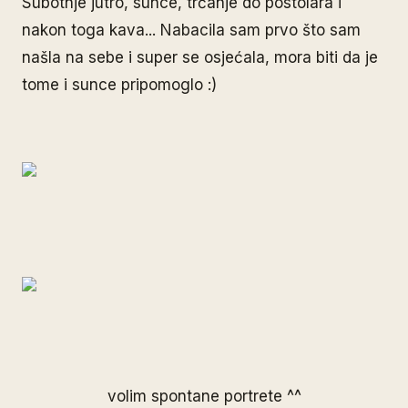
Subotnje jutro, sunce, trčanje do postolara i
nakon toga kava... Nabacila sam prvo što sam
našla na sebe i super se osjećala, mora biti da je
tome i sunce pripomoglo :)
volim spontane portrete ^^