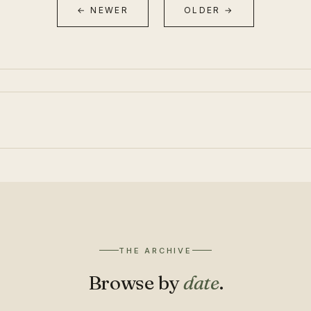
← NEWER
OLDER →
THE ARCHIVE
Browse by
date
.