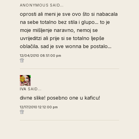
ANONYMOUS SAID…
oprosti ali meni je sve ovo što si nabacala
na sebe totalno bez stila i glupo... to je
moje mišljenje naravno, nemoj se
uvrijeditzi ali prije si se totalno ljepše
oblačila. sad je sve wonna be postalo...
12/04/2010 08:51:00 pm
IVA
SAID…
divne slike! posebno one u kaficu!
12/17/2010 12:12:00 pm