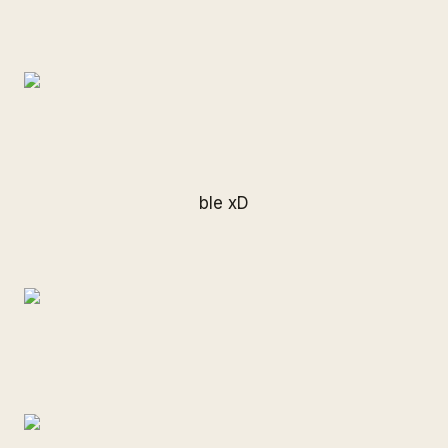
ble xD