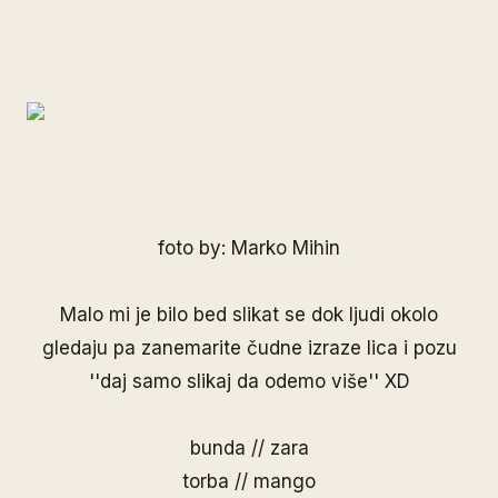
foto by: Marko Mihin
Malo mi je bilo bed slikat se dok ljudi okolo
gledaju pa zanemarite čudne izraze lica i pozu
''daj samo slikaj da odemo više'' XD
bunda // zara
torba // mango