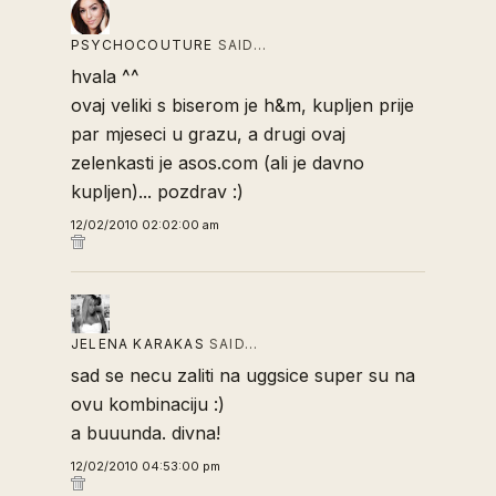
PSYCHOCOUTURE
SAID…
hvala ^^
ovaj veliki s biserom je h&m, kupljen prije
par mjeseci u grazu, a drugi ovaj
zelenkasti je asos.com (ali je davno
kupljen)... pozdrav :)
12/02/2010 02:02:00 am
JELENA KARAKAS
SAID…
sad se necu zaliti na uggsice super su na
ovu kombinaciju :)
a buuunda. divna!
12/02/2010 04:53:00 pm