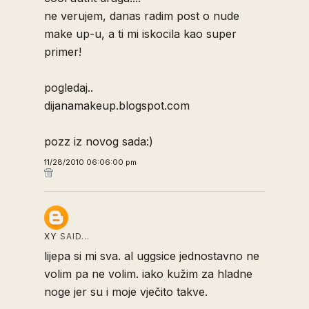
ne verujem, danas radim post o nude
make up-u, a ti mi iskocila kao super
primer!
pogledaj..
dijanamakeup.blogspot.com
pozz iz novog sada:)
11/28/2010 06:06:00 pm
XY
SAID…
lijepa si mi sva. al uggsice jednostavno ne
volim pa ne volim. iako kužim za hladne
noge jer su i moje vječito takve.