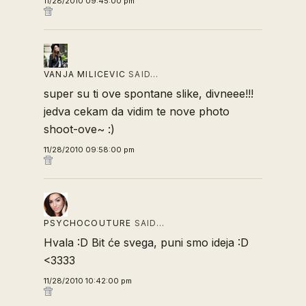
11/28/2010 09:45:00 pm
VANJA MILICEVIC
SAID…
super su ti ove spontane slike, divneee!!!
jedva cekam da vidim te nove photo
shoot-ove~ :)
11/28/2010 09:58:00 pm
PSYCHOCOUTURE
SAID…
Hvala :D Bit će svega, puni smo ideja :D
<3333
11/28/2010 10:42:00 pm