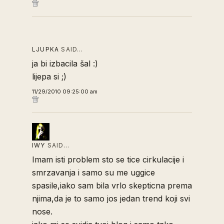
LJUPKA
SAID…
ja bi izbacila šal :)
lijepa si ;)
11/29/2010 09:25:00 am
IWY
SAID…
Imam isti problem sto se tice cirkulacije i
smrzavanja i samo su me uggice
spasile,iako sam bila vrlo skepticna prema
njima,da je to samo jos jedan trend koji svi
nose.