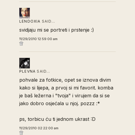
LENDOXIA
SAID…
svidjaju mi se portreti i prstenje :)
11/29/2010 12:59:00 am
PLEVNA
SAID…
pohvale za fotkice, opet se iznova divim
kako si lijepa, a prvoj si mi favorit. komba
je baš ležerna i "tvoja" i virujem da si se
jako dobro osjećala u njoj. pozzz :*
ps, torbicu ću ti jednom ukrast :D
11/29/2010 02:22:00 am