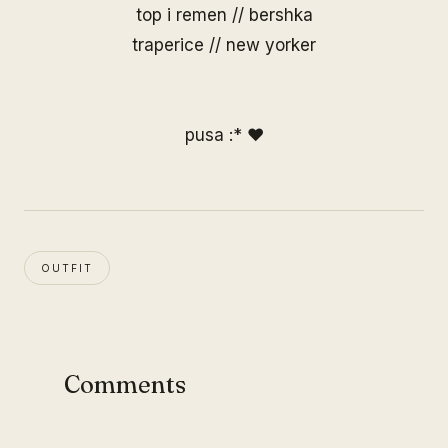
top i remen // bershka
traperice // new yorker
pusa :* ♥
OUTFIT
Comments