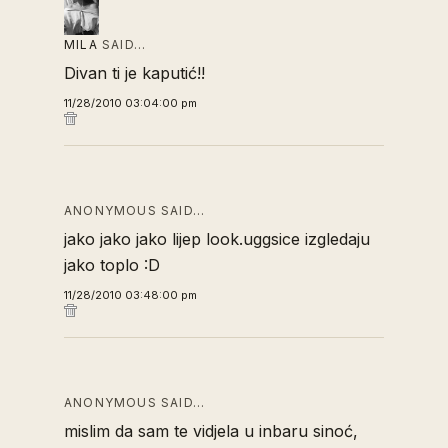
MILA
SAID…
Divan ti je kaputić!!
11/28/2010 03:04:00 pm
ANONYMOUS SAID…
jako jako jako lijep look.uggsice izgledaju
jako toplo :D
11/28/2010 03:48:00 pm
ANONYMOUS SAID…
mislim da sam te vidjela u inbaru sinoć,