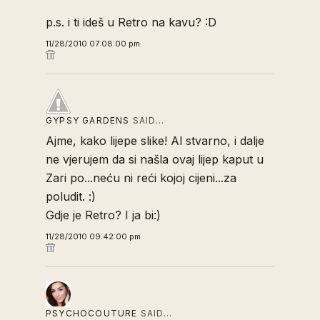
p.s. i ti ideš u Retro na kavu? :D
11/28/2010 07:08:00 pm
GYPSY GARDENS
SAID…
Ajme, kako lijepe slike! Al stvarno, i dalje
ne vjerujem da si našla ovaj lijep kaput u
Zari po...neću ni reći kojoj cijeni...za
poludit. :)
Gdje je Retro? I ja bi:)
11/28/2010 09:42:00 pm
PSYCHOCOUTURE
SAID…