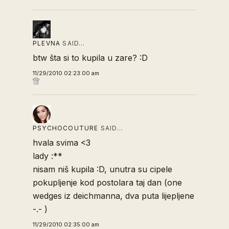
PLEVNA
SAID…
btw šta si to kupila u zare? :D
11/29/2010 02:23:00 am
PSYCHOCOUTURE
SAID…
hvala svima <3
lady :**
nisam niš kupila :D, unutra su cipele
pokupljenje kod postolara taj dan (one
wedges iz deichmanna, dva puta lijepljene
-.- )
11/29/2010 02:35:00 am