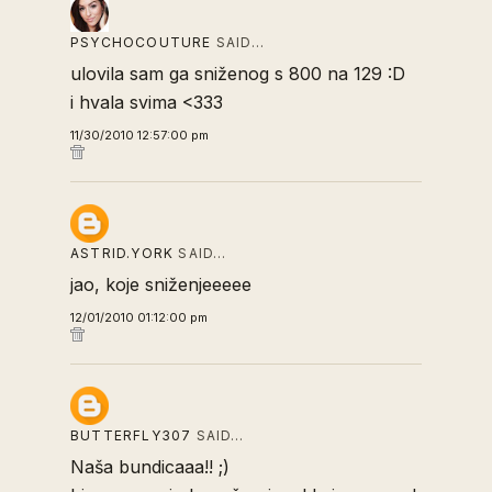
PSYCHOCOUTURE
SAID…
ulovila sam ga sniženog s 800 na 129 :D
i hvala svima <333
11/30/2010 12:57:00 pm
ASTRID.YORK
SAID…
jao, koje sniženjeeeee
12/01/2010 01:12:00 pm
BUTTERFLY307
SAID…
Naša bundicaaa!! ;)