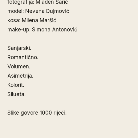
fotografija: Mladen Šarić
model: Nevena Dujmović
kosa: Milena Maršić
make-up: Simona Antonović
Sanjarski.
Romantično.
Volumen.
Asimetrija.
Kolorit.
Silueta.
Slike govore 1000 riječi.