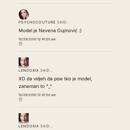
PSYCHOCOUTURE
SAID…
Model je Nevena Dujmović :)
10/29/2010 12:41:00 am
LENDOXIA
SAID…
XD da vidjeh da pise tko je model,
zanemari to ^_^
10/29/2010 12:41:00 am
LENDOXIA
SAID…