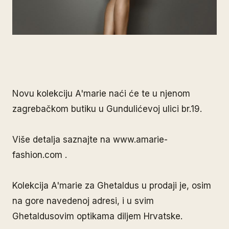
Novu kolekciju A'marie naći će te u njenom
zagrebačkom butiku u Gundulićevoj ulici br.19.
Više detalja saznajte na www.amarie-
fashion.com .
Kolekcija A'marie za Ghetaldus u prodaji je, osim
na gore navedenoj adresi, i u svim
Ghetaldusovim optikama diljem Hrvatske.