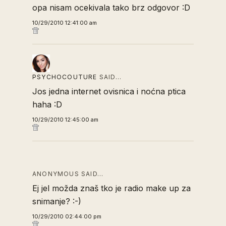
opa nisam ocekivala tako brz odgovor :D
10/29/2010 12:41:00 am
PSYCHOCOUTURE
SAID…
Jos jedna internet ovisnica i noćna ptica
haha :D
10/29/2010 12:45:00 am
ANONYMOUS SAID…
Ej jel možda znaš tko je radio make up za
snimanje? :-)
10/29/2010 02:44:00 pm