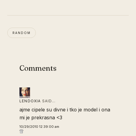
RANDOM
Comments
LENDOXIA
SAID…
ajme cipele su divne i tko je model i ona
mi je prekrasna <3
10/29/2010 12:39:00 am