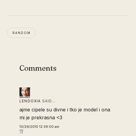
RANDOM
Comments
LENDOXIA
SAID…
ajme cipele su divne i tko je model i ona
mi je prekrasna <3
10/29/2010 12:39:00 am