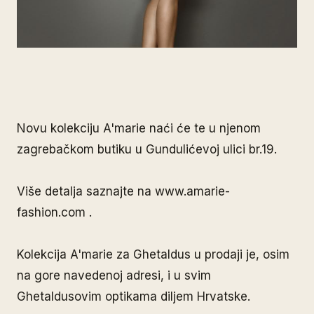
Novu kolekciju A'marie naći će te u njenom
zagrebačkom butiku u Gundulićevoj ulici br.19.
Više detalja saznajte na www.amarie-
fashion.com .
Kolekcija A'marie za Ghetaldus u prodaji je, osim
na gore navedenoj adresi, i u svim
Ghetaldusovim optikama diljem Hrvatske.