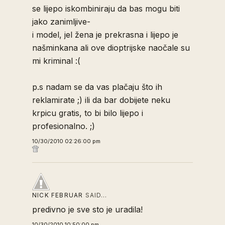
se lijepo iskombiniraju da bas mogu biti
jako zanimljive-
i model, jel žena je prekrasna i lijepo je
našminkana ali ove dioptrijske naočale su
mi kriminal :(
p.s nadam se da vas plačaju što ih
reklamirate ;) ili da bar dobijete neku
krpicu gratis, to bi bilo lijepo i
profesionalno. ;)
10/30/2010 02:26:00 pm
NICK FEBRUAR
SAID…
predivno je sve sto je uradila!
10/30/2010 10:50:00 pm