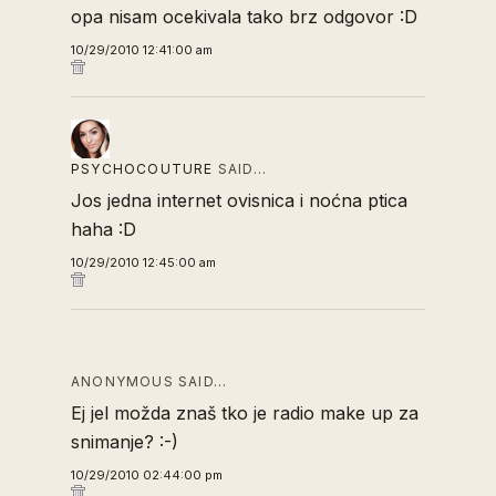
opa nisam ocekivala tako brz odgovor :D
10/29/2010 12:41:00 am
PSYCHOCOUTURE
SAID…
Jos jedna internet ovisnica i noćna ptica
haha :D
10/29/2010 12:45:00 am
ANONYMOUS SAID…
Ej jel možda znaš tko je radio make up za
snimanje? :-)
10/29/2010 02:44:00 pm