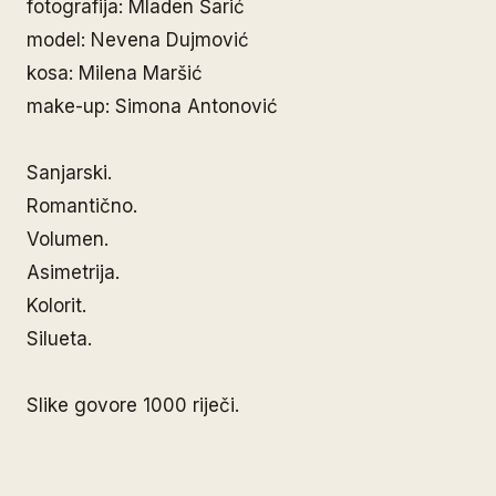
fotografija: Mladen Šarić
model: Nevena Dujmović
kosa: Milena Maršić
make-up: Simona Antonović
Sanjarski.
Romantično.
Volumen.
Asimetrija.
Kolorit.
Silueta.
Slike govore 1000 riječi.