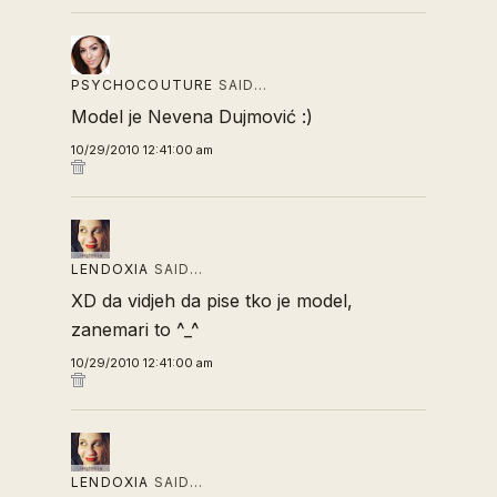
PSYCHOCOUTURE
SAID…
Model je Nevena Dujmović :)
10/29/2010 12:41:00 am
LENDOXIA
SAID…
XD da vidjeh da pise tko je model,
zanemari to ^_^
10/29/2010 12:41:00 am
LENDOXIA
SAID…