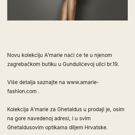
Novu kolekciju A'marie naći će te u njenom
zagrebačkom butiku u Gundulićevoj ulici br.19.
Više detalja saznajte na www.amarie-
fashion.com .
Kolekcija A'marie za Ghetaldus u prodaji je, osim
na gore navedenoj adresi, i u svim
Ghetaldusovim optikama diljem Hrvatske.