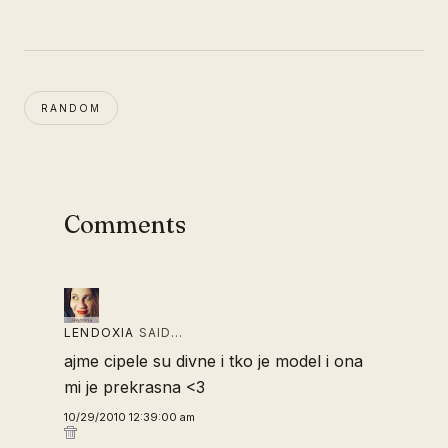
RANDOM
Comments
LENDOXIA
SAID…
ajme cipele su divne i tko je model i ona
mi je prekrasna <3
10/29/2010 12:39:00 am