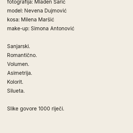
fotografija: Mladen Šarić
model: Nevena Dujmović
kosa: Milena Maršić
make-up: Simona Antonović
Sanjarski.
Romantično.
Volumen.
Asimetrija.
Kolorit.
Silueta.
Slike govore 1000 riječi.