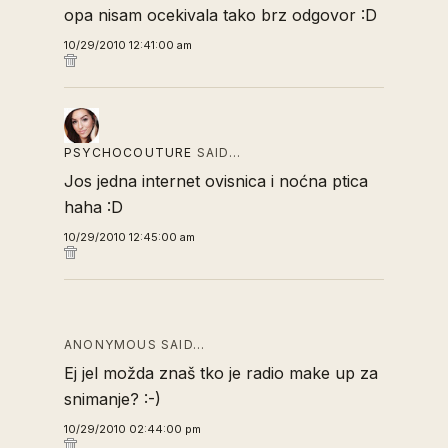
opa nisam ocekivala tako brz odgovor :D
10/29/2010 12:41:00 am
PSYCHOCOUTURE
SAID…
Jos jedna internet ovisnica i noćna ptica
haha :D
10/29/2010 12:45:00 am
ANONYMOUS SAID…
Ej jel možda znaš tko je radio make up za
snimanje? :-)
10/29/2010 02:44:00 pm