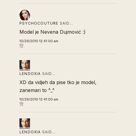
PSYCHOCOUTURE
SAID…
Model je Nevena Dujmović :)
10/29/2010 12:41:00 am
LENDOXIA
SAID…
XD da vidjeh da pise tko je model,
zanemari to ^_^
10/29/2010 12:41:00 am
LENDOXIA
SAID…