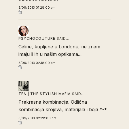
3/09/2013 01:28:00 pm
PSYCHOCOUTURE
SAID…
Celine, kupljene u Londonu, ne znam
imaju li ih u našim optikama...
3/09/2013 02:18:00 pm
TEA | THE STYLISH MAFIA
SAID…
Prekrasna kombinacija. Odlična
kombinacija krojeva, materijala i boja *-*
3/09/2013 02:28:00 pm