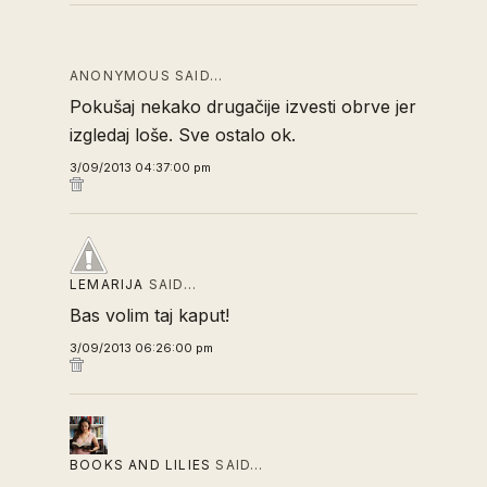
ANONYMOUS SAID…
Pokušaj nekako drugačije izvesti obrve jer
izgledaj loše. Sve ostalo ok.
3/09/2013 04:37:00 pm
LEMARIJA
SAID…
Bas volim taj kaput!
3/09/2013 06:26:00 pm
BOOKS AND LILIES
SAID…