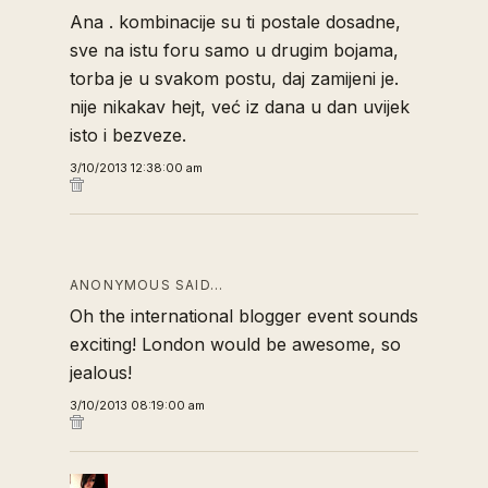
Ana . kombinacije su ti postale dosadne,
sve na istu foru samo u drugim bojama,
torba je u svakom postu, daj zamijeni je.
nije nikakav hejt, već iz dana u dan uvijek
isto i bezveze.
3/10/2013 12:38:00 am
ANONYMOUS SAID…
Oh the international blogger event sounds
exciting! London would be awesome, so
jealous!
3/10/2013 08:19:00 am