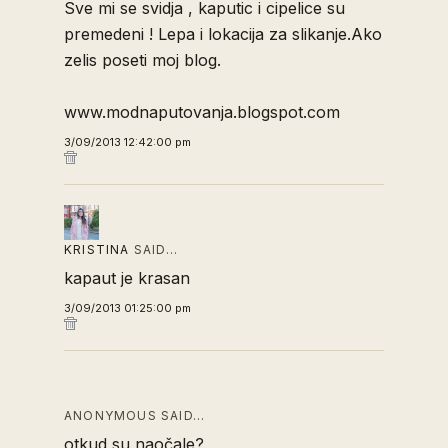
Sve mi se svidja , kaputic i cipelice su
premedeni ! Lepa i lokacija za slikanje.Ako
zelis poseti moj blog.
www.modnaputovanja.blogspot.com
3/09/2013 12:42:00 pm
KRISTINA
SAID…
kapaut je krasan
3/09/2013 01:25:00 pm
ANONYMOUS SAID…
otkud su naočale?