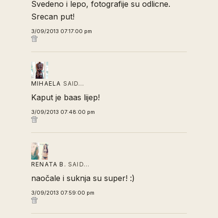
Svedeno i lepo, fotografije su odlicne.
Srecan put!
3/09/2013 07:17:00 pm
MIHAELA
SAID…
Kaput je baas lijep!
3/09/2013 07:48:00 pm
RENATA B.
SAID…
naočale i suknja su super! :)
3/09/2013 07:59:00 pm