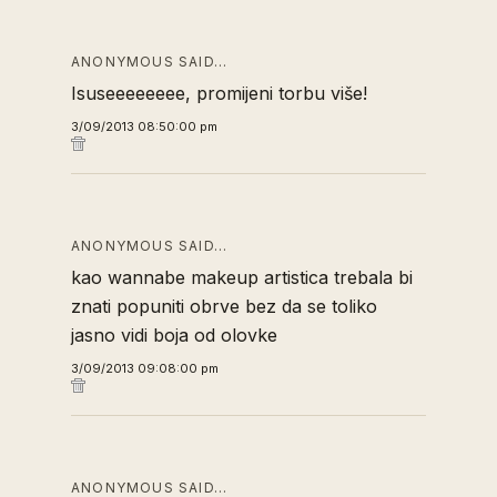
ANONYMOUS SAID…
Isuseeeeeeee, promijeni torbu više!
3/09/2013 08:50:00 pm
ANONYMOUS SAID…
kao wannabe makeup artistica trebala bi
znati popuniti obrve bez da se toliko
jasno vidi boja od olovke
3/09/2013 09:08:00 pm
ANONYMOUS SAID…