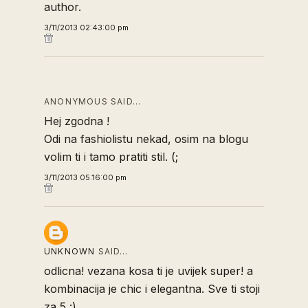
author.
3/11/2013 02:43:00 pm
ANONYMOUS SAID…
Hej zgodna !
Odi na fashiolistu nekad, osim na blogu
volim ti i tamo pratiti stil. (;
3/11/2013 05:16:00 pm
UNKNOWN
SAID…
odlicna! vezana kosa ti je uvijek super! a
kombinacija je chic i elegantna. Sve ti stoji
za 5 :)