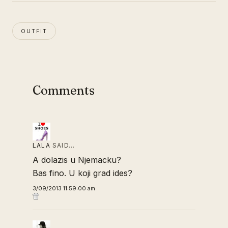
OUTFIT
Comments
LALA
SAID…
A dolazis u Njemacku?
Bas fino. U koji grad ides?
3/09/2013 11:59:00 am