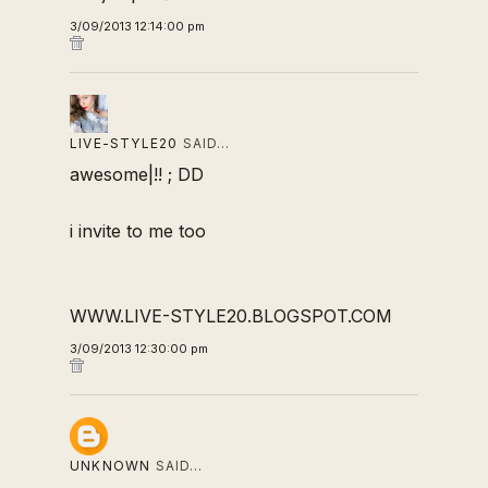
3/09/2013 12:14:00 pm
LIVE-STYLE20
SAID…
awesome|!! ; DD
i invite to me too
WWW.LIVE-STYLE20.BLOGSPOT.COM
3/09/2013 12:30:00 pm
UNKNOWN
SAID…