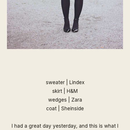
sweater | Lindex
skirt | H&M
wedges | Zara
coat |
Sheinside
I had a great day yesterday, and this is what I