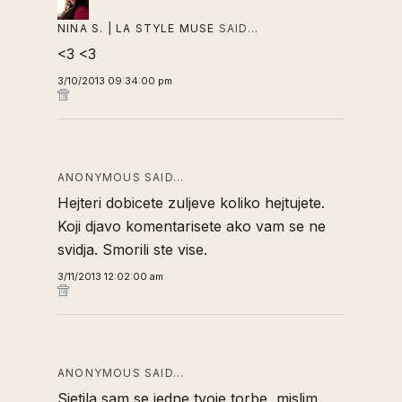
NINA S. | LA STYLE MUSE
SAID…
<3 <3
3/10/2013 09:34:00 pm
ANONYMOUS SAID…
Hejteri dobicete zuljeve koliko hejtujete.
Koji djavo komentarisete ako vam se ne
svidja. Smorili ste vise.
3/11/2013 12:02:00 am
ANONYMOUS SAID…
Sjetila sam se jedne tvoje torbe, mislim