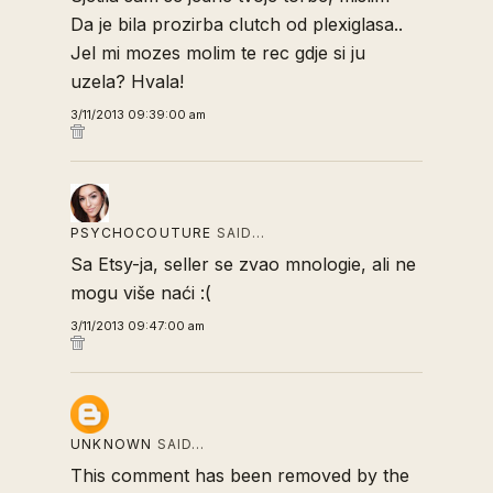
Da je bila prozirba clutch od plexiglasa..
Jel mi mozes molim te rec gdje si ju
uzela? Hvala!
3/11/2013 09:39:00 am
PSYCHOCOUTURE
SAID…
Sa Etsy-ja, seller se zvao mnologie, ali ne
mogu više naći :(
3/11/2013 09:47:00 am
UNKNOWN
SAID…
This comment has been removed by the