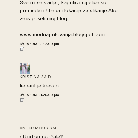
Sve mi se svidja , kaputic i cipelice su
premedeni ! Lepa i lokacija za slikanje.Ako
zelis poseti moj blog.
www.modnaputovanja.blogspot.com
3/09/2013 12:42:00 pm
KRISTINA
SAID…
kapaut je krasan
3/09/2013 01:25:00 pm
ANONYMOUS SAID…
otkud su naočale?