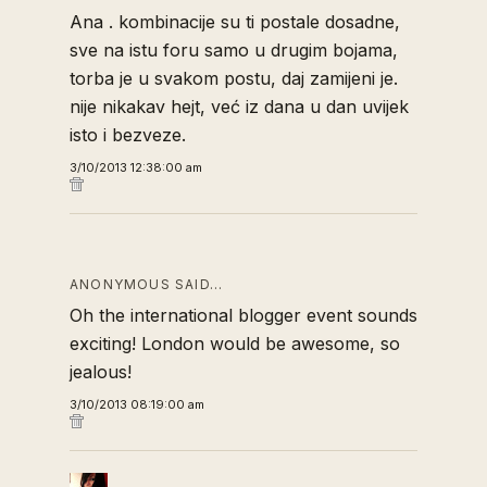
Ana . kombinacije su ti postale dosadne,
sve na istu foru samo u drugim bojama,
torba je u svakom postu, daj zamijeni je.
nije nikakav hejt, već iz dana u dan uvijek
isto i bezveze.
3/10/2013 12:38:00 am
ANONYMOUS SAID…
Oh the international blogger event sounds
exciting! London would be awesome, so
jealous!
3/10/2013 08:19:00 am