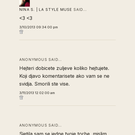
NINA S. | LA STYLE MUSE
SAID…
<3 <3
3/10/2013 09:34:00 pm
ANONYMOUS SAID…
Hejteri dobicete zuljeve koliko hejtujete.
Koji djavo komentarisete ako vam se ne
svidja. Smorili ste vise.
3/11/2013 12:02:00 am
ANONYMOUS SAID…
Sjetila sam se jedne tvoje torbe, mislim