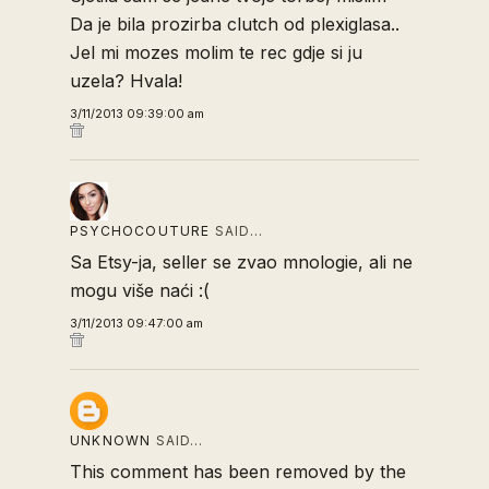
Da je bila prozirba clutch od plexiglasa..
Jel mi mozes molim te rec gdje si ju
uzela? Hvala!
3/11/2013 09:39:00 am
PSYCHOCOUTURE
SAID…
Sa Etsy-ja, seller se zvao mnologie, ali ne
mogu više naći :(
3/11/2013 09:47:00 am
UNKNOWN
SAID…
This comment has been removed by the