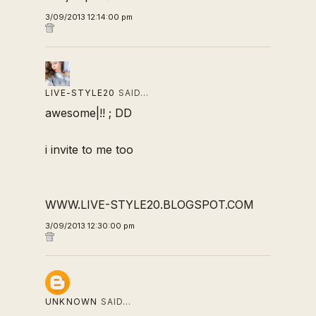
3/09/2013 12:14:00 pm
LIVE-STYLE20
SAID…
awesome|!! ; DD
i invite to me too
WWW.LIVE-STYLE20.BLOGSPOT.COM
3/09/2013 12:30:00 pm
UNKNOWN
SAID…