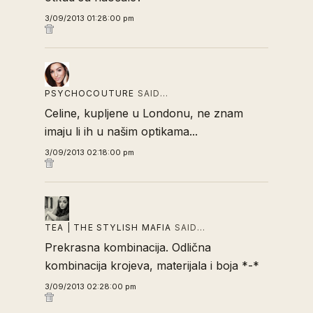
3/09/2013 01:28:00 pm
PSYCHOCOUTURE
SAID…
Celine, kupljene u Londonu, ne znam
imaju li ih u našim optikama...
3/09/2013 02:18:00 pm
TEA | THE STYLISH MAFIA
SAID…
Prekrasna kombinacija. Odlična
kombinacija krojeva, materijala i boja *-*
3/09/2013 02:28:00 pm