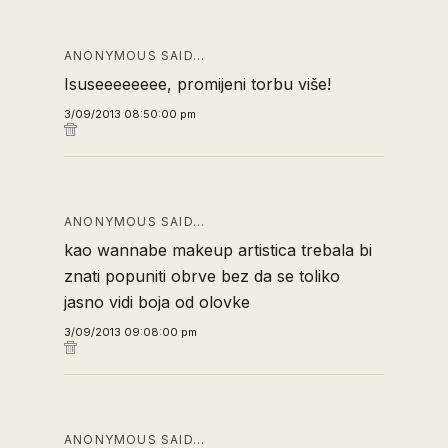
ANONYMOUS SAID…
Isuseeeeeeee, promijeni torbu više!
3/09/2013 08:50:00 pm
ANONYMOUS SAID…
kao wannabe makeup artistica trebala bi
znati popuniti obrve bez da se toliko
jasno vidi boja od olovke
3/09/2013 09:08:00 pm
ANONYMOUS SAID…