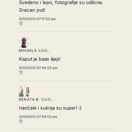
Svedeno i lepo, fotografije su odlicne.
Srecan put!
3/09/2013 07:17:00 pm
MIHAELA
SAID…
Kaput je baas lijep!
3/09/2013 07:48:00 pm
RENATA B.
SAID…
naočale i suknja su super! :)
3/09/2013 07:59:00 pm