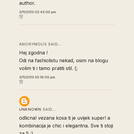
author.
3/11/2013 02:43:00 pm
ANONYMOUS SAID…
Hej zgodna !
Odi na fashiolistu nekad, osim na blogu
volim ti i tamo pratiti stil. (;
3/11/2013 05:16:00 pm
UNKNOWN
SAID…
odlicna! vezana kosa ti je uvijek super! a
kombinacija je chic i elegantna. Sve ti stoji
za 5 :)