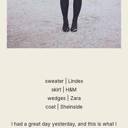
sweater | Lindex
skirt | H&M
wedges | Zara
coat |
Sheinside
I had a great day yesterday, and this is what I