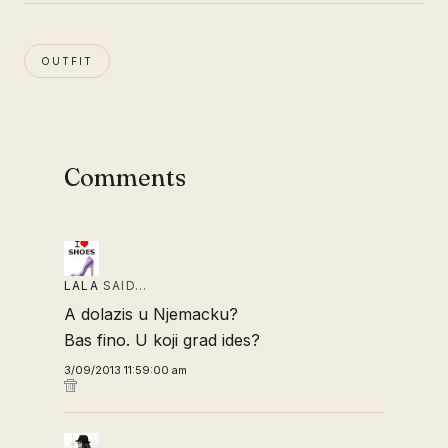
OUTFIT
Comments
LALA
SAID…
A dolazis u Njemacku?
Bas fino. U koji grad ides?
3/09/2013 11:59:00 am