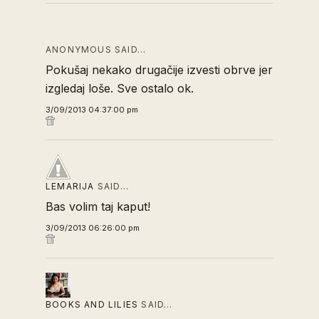
ANONYMOUS SAID…
Pokušaj nekako drugačije izvesti obrve jer
izgledaj loše. Sve ostalo ok.
3/09/2013 04:37:00 pm
LEMARIJA
SAID…
Bas volim taj kaput!
3/09/2013 06:26:00 pm
BOOKS AND LILIES
SAID…