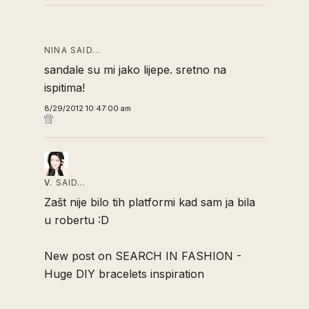
NINA SAID…
sandale su mi jako lijepe. sretno na
ispitima!
8/29/2012 10:47:00 am
V.
SAID…
Zašt nije bilo tih platformi kad sam ja bila
u robertu :D
New post on SEARCH IN FASHION -
Huge DIY bracelets inspiration