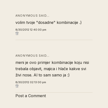
ANONYMOUS SAID…
volim tvoje "dosadne" kombinacije .)
8/30/2012 12:40:00 pm
ANONYMOUS SAID…
meni je ovo primjer kombinacije koju nisi
trebala objavit, majica i hlače kakve svi
živi nose. Al to sam samo ja :)
8/30/2012 02:13:00 pm
Post a Comment