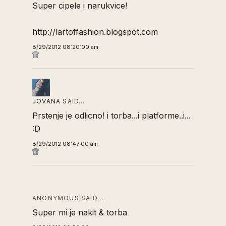
Super cipele i narukvice!
http://lartoffashion.blogspot.com
8/29/2012 08:20:00 am
JOVANA
SAID…
Prstenje je odlicno! i torba...i platforme..i...
:D
8/29/2012 08:47:00 am
ANONYMOUS SAID…
Super mi je nakit & torba