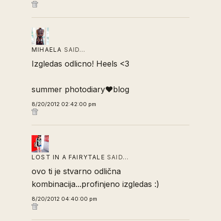
MIHAELA
SAID…
Izgledas odlicno! Heels <3
summer photodiary♥blog
8/20/2012 02:42:00 pm
LOST IN A FAIRYTALE
SAID…
ovo ti je stvarno odlična
kombinacija...profinjeno izgledas :)
8/20/2012 04:40:00 pm