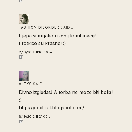
FASHION DISORDER
SAID…
Lijepa si mi jako u ovoj kombinaciji!
I fotkice su krasne! :)
8/19/2012 11:16:00 pm
ALEKS
SAID…
Divno izgledas! A torba ne moze biti bolja!
:)
http://popitout.blogspot.com/
8/19/2012 11:21:00 pm