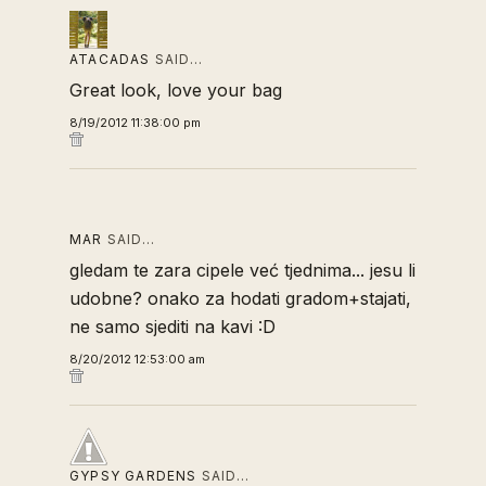
ATACADAS
SAID…
Great look, love your bag
8/19/2012 11:38:00 pm
MAR
SAID…
gledam te zara cipele već tjednima... jesu li
udobne? onako za hodati gradom+stajati,
ne samo sjediti na kavi :D
8/20/2012 12:53:00 am
GYPSY GARDENS
SAID…