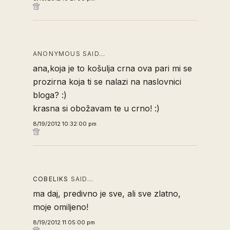
ANONYMOUS SAID…
ana,koja je to košulja crna ova pari mi se
prozirna koja ti se nalazi na naslovnici
bloga? :)
krasna si obožavam te u crno! :)
8/19/2012 10:32:00 pm
COBELIKS
SAID…
ma daj, predivno je sve, ali sve zlatno,
moje omiljeno!
8/19/2012 11:05:00 pm