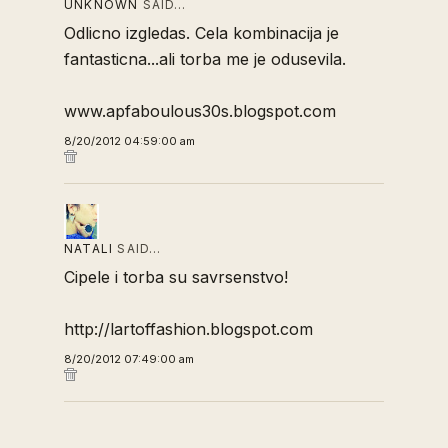
UNKNOWN
SAID…
Odlicno izgledas. Cela kombinacija je
fantasticna...ali torba me je odusevila.
www.apfaboulous30s.blogspot.com
8/20/2012 04:59:00 am
NATALI
SAID…
Cipele i torba su savrsenstvo!
http://lartoffashion.blogspot.com
8/20/2012 07:49:00 am