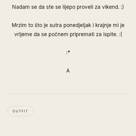
Nadam se da ste se lijepo proveli za vikend. :)
Mrzim to što je sutra ponedjeljak i krajnje mi je
vrijeme da se počnem pripremati za ispite. :(
:*
A
OUTFIT