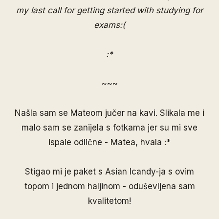
my last call for getting started with studying for
exams:(
:*
~~~
Našla sam se Mateom jučer na kavi. Slikala me i
malo sam se zanijela s fotkama jer su mi sve
ispale odlične - Matea, hvala :*
Stigao mi je paket s Asian Icandy-ja s ovim
topom i jednom haljinom - oduševljena sam
kvalitetom!