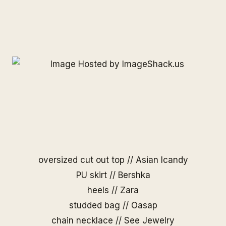
oversized cut out top //
Asian Icandy
PU skirt // Bershka
heels // Zara
studded bag //
Oasap
chain necklace //
See Jewelry