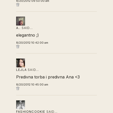
8/20/2012 09:50:00 am
A..
SAID…
elegantno ;)
8/20/2012 10:42:00 am
LEJLA
SAID…
Predivna torba i predivna Ana <3
8/20/2012 10:45:00 am
FASHIONCOOKIE
SAID…