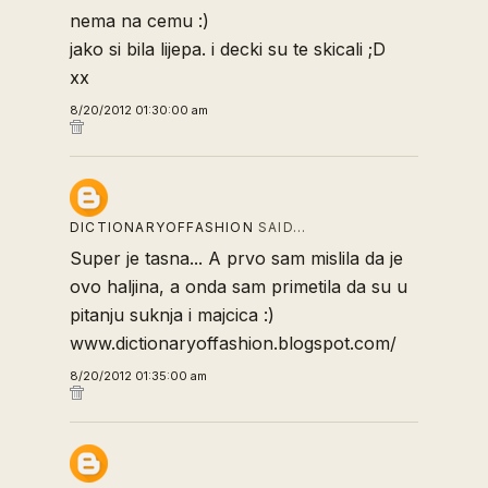
nema na cemu :)
jako si bila lijepa. i decki su te skicali ;D
xx
8/20/2012 01:30:00 am
DICTIONARYOFFASHION
SAID…
Super je tasna... A prvo sam mislila da je
ovo haljina, a onda sam primetila da su u
pitanju suknja i majcica :)
www.dictionaryoffashion.blogspot.com/
8/20/2012 01:35:00 am