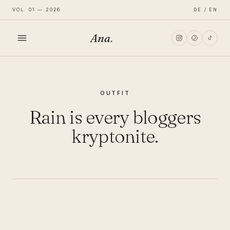
VOL. 01 — 2026
DE / EN
Ana
.
HOME
OUTFIT
FASHION
Rain is every bloggers
LIFESTYLE
kryptonite.
TRAVEL