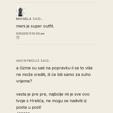
MIHAELA
SAID…
meni je super outfit.
5/11/2012 11:10:00 am
ANONYMOUS SAID…
a čizme su sad na popravku il se to više
ne može srediti, ili će biti samo za suho
vrijeme?
vesta je pre pre, najbolje mi je sve ovo
tvoje s Hrelića, ne mogu se nadiviti iz
posta u post!