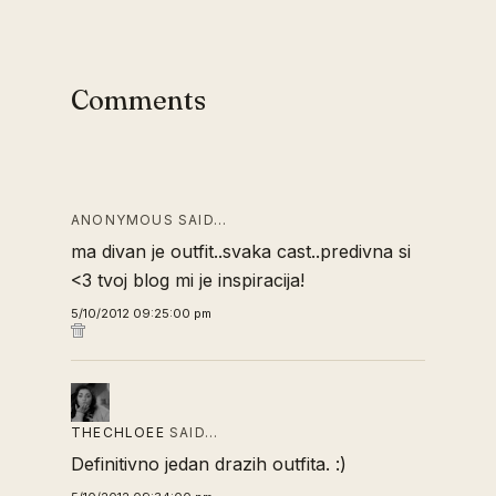
Comments
ANONYMOUS SAID…
ma divan je outfit..svaka cast..predivna si
<3 tvoj blog mi je inspiracija!
5/10/2012 09:25:00 pm
THECHLOEE
SAID…
Definitivno jedan drazih outfita. :)