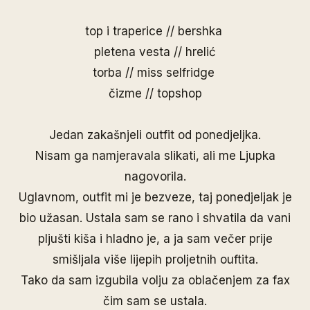
top i traperice // bershka
pletena vesta // hrelić
torba // miss selfridge
čizme // topshop
Jedan zakašnjeli outfit od ponedjeljka.
Nisam ga namjeravala slikati, ali me Ljupka
nagovorila.
Uglavnom, outfit mi je bezveze, taj ponedjeljak je
bio užasan. Ustala sam se rano i shvatila da vani
pljušti kiša i hladno je, a ja sam večer prije
smišljala više lijepih proljetnih ouftita.
Tako da sam izgubila volju za oblačenjem za fax
čim sam se ustala.