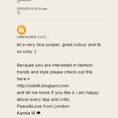
:)*****
5/11/2012 12:13:00 pm
UNKNOWN
SAID…
ist a very nice jumper, great colour and its
so cosy :)
Because you are interested in fashion
trends and style please check out this
here->
http://ssbdk.blogspot.com
and let me know if you like it. i am happy
about every tipp and critic.
Peace&Love from London
Kamila M.♥