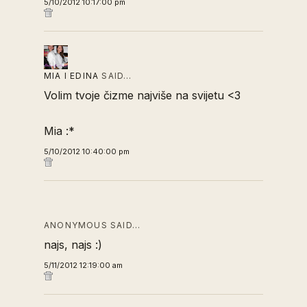
5/10/2012 10:17:00 pm
MIA I EDINA
SAID…
Volim tvoje čizme najviše na svijetu <3
Mia :*
5/10/2012 10:40:00 pm
ANONYMOUS SAID…
najs, najs :)
5/11/2012 12:19:00 am