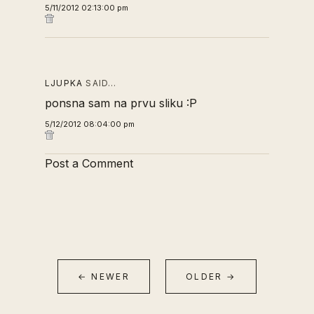
5/11/2012 02:13:00 pm
LJUPKA
SAID…
ponsna sam na prvu sliku :P
5/12/2012 08:04:00 pm
Post a Comment
← NEWER
OLDER →