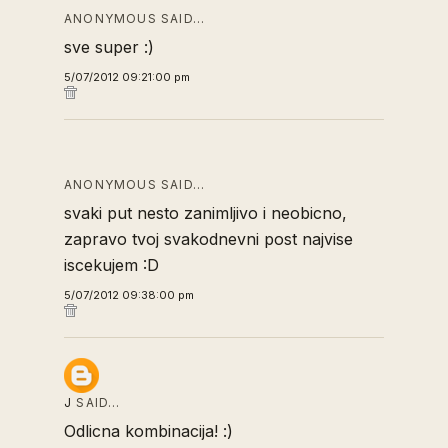
ANONYMOUS SAID…
sve super :)
5/07/2012 09:21:00 pm
ANONYMOUS SAID…
svaki put nesto zanimljivo i neobicno,
zapravo tvoj svakodnevni post najvise
iscekujem :D
5/07/2012 09:38:00 pm
J
SAID…
Odlicna kombinacija! :)