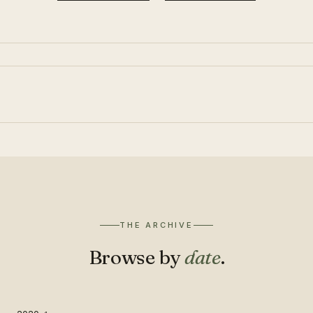
THE ARCHIVE
Browse by
date
.