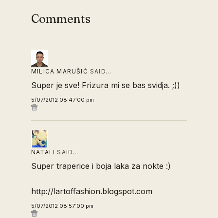
Comments
MILICA MARUŠIĆ
SAID…
Super je sve! Frizura mi se bas svidja. ;))
5/07/2012 08:47:00 pm
NATALI
SAID…
Super traperice i boja laka za nokte :)
http://lartoffashion.blogspot.com
5/07/2012 08:57:00 pm