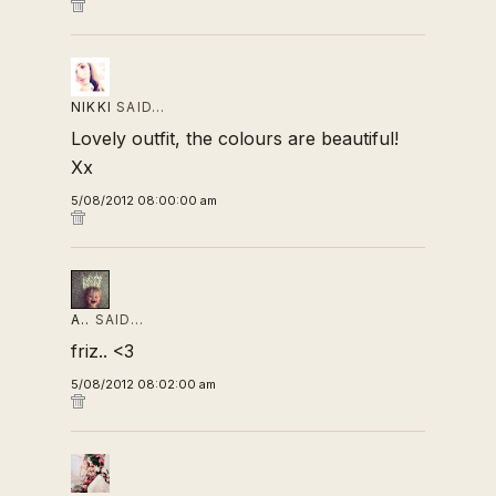
NIKKI
SAID…
Lovely outfit, the colours are beautiful!
Xx
5/08/2012 08:00:00 am
A..
SAID…
friz.. <3
5/08/2012 08:02:00 am