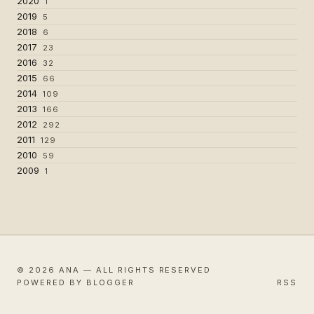
2020
1
2019
5
2018
6
2017
23
2016
32
2015
66
2014
109
2013
166
2012
292
2011
129
2010
59
2009
1
© 2026 ANA — ALL RIGHTS RESERVED
POWERED BY BLOGGER
RSS