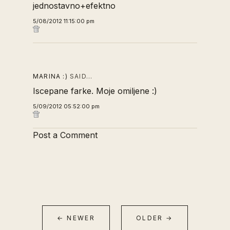
jednostavno+efektno
5/08/2012 11:15:00 pm
MARINA :)
SAID…
Iscepane farke. Moje omiljene :)
5/09/2012 05:52:00 pm
Post a Comment
← NEWER
OLDER →