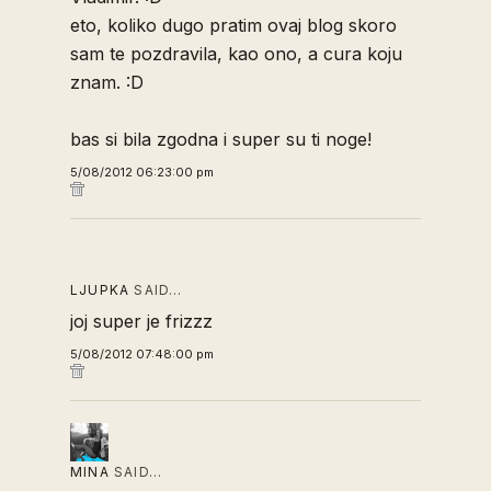
eto, koliko dugo pratim ovaj blog skoro
sam te pozdravila, kao ono, a cura koju
znam. :D
bas si bila zgodna i super su ti noge!
5/08/2012 06:23:00 pm
LJUPKA
SAID…
joj super je frizzz
5/08/2012 07:48:00 pm
MINA
SAID…