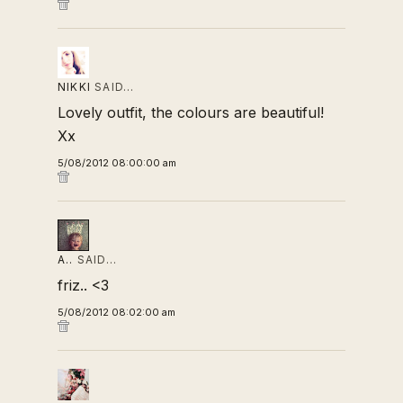
NIKKI
SAID…
Lovely outfit, the colours are beautiful!
Xx
5/08/2012 08:00:00 am
A..
SAID…
friz.. <3
5/08/2012 08:02:00 am