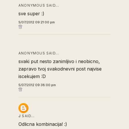
ANONYMOUS SAID…
sve super :)
5/07/2012 09:21:00 pm
ANONYMOUS SAID…
svaki put nesto zanimljivo i neobicno,
zapravo tvoj svakodnevni post najvise
iscekujem :D
5/07/2012 09:38:00 pm
J
SAID…
Odlicna kombinacija! :)