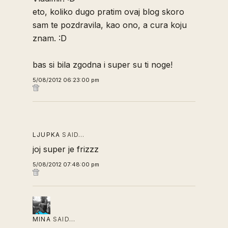
eto, koliko dugo pratim ovaj blog skoro
sam te pozdravila, kao ono, a cura koju
znam. :D
bas si bila zgodna i super su ti noge!
5/08/2012 06:23:00 pm
LJUPKA
SAID…
joj super je frizzz
5/08/2012 07:48:00 pm
MINA
SAID…