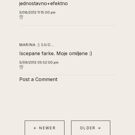
jednostavno+efektno
5/08/2012 11:15:00 pm
MARINA :)
SAID…
Iscepane farke. Moje omiljene :)
5/09/2012 05:52:00 pm
Post a Comment
← NEWER
OLDER →