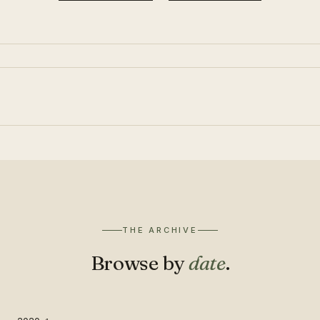
THE ARCHIVE
Browse by
date
.