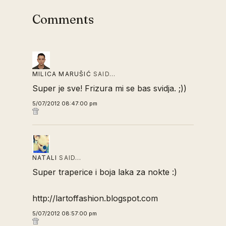
Comments
MILICA MARUŠIĆ
SAID…
Super je sve! Frizura mi se bas svidja. ;))
5/07/2012 08:47:00 pm
NATALI
SAID…
Super traperice i boja laka za nokte :)
http://lartoffashion.blogspot.com
5/07/2012 08:57:00 pm