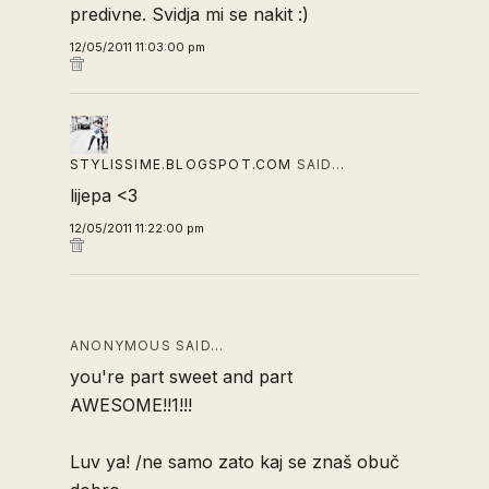
predivne. Svidja mi se nakit :)
12/05/2011 11:03:00 pm
STYLISSIME.BLOGSPOT.COM
SAID…
lijepa <3
12/05/2011 11:22:00 pm
ANONYMOUS SAID…
you're part sweet and part
AWESOME!!1!!!
Luv ya! /ne samo zato kaj se znaš obuč