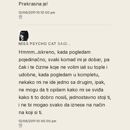
Prekrasna je!
12/06/2011 10:10:00 pm
MISS PSYCHO CAT
SAID…
Hmmm...iskreno, kada pogledam
pojedinačno, svaki komad mi je dobar, pa
čak i te čizme koje ne volim iali su tople i
udobne, kada pogledam u kompletu,
nekako mi ne ide jedno sa drugim, ipak,
ne mogu da ti opišem kako mi se sviđa
kako ti to dobro nosiš, jednostavno stoji ti,
i ne bi mogao svako da iznese na način
na koji si ti.
12/06/2011 10:40:00 pm