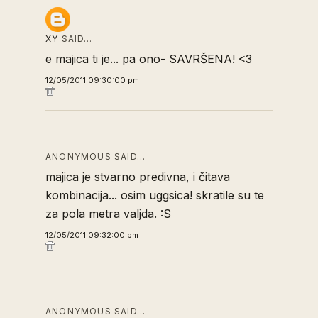
XY
SAID…
e majica ti je... pa ono- SAVRŠENA! <3
12/05/2011 09:30:00 pm
ANONYMOUS SAID…
majica je stvarno predivna, i čitava
kombinacija... osim uggsica! skratile su te
za pola metra valjda. :S
12/05/2011 09:32:00 pm
ANONYMOUS SAID…