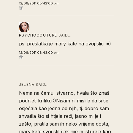
12/06/2011 08:42:00 pm
PSYCHOCOUTURE
SAID…
ps. preslatka je mary kate na ovoj slici =)
12/06/2011 08:43:00 pm
JELENA SAID…
Nema na čemu, stvarno, hvala što znaš
podnjeti kritiku :)Nisam ni mislila da si se
osjećala kao jedna od njih, tj. dobro sam
shvatila što si htjela reći, jasno mi je i
zašto, pratila sam ih neko vrijeme dosta,
mary kate svoj stil čak nije ni isfurala kao