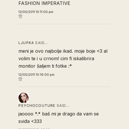
FASHION IMPERATIVE
12/05/2011 10:11:00 pm
LJUPKA
SAID…
meni je ovo najbolje ikad. moje boje <3 al
volim te i u crnom! cim fi iskalibrira
monitor šaljem ti fotke :*
12/05/2011 10:19:00 pm
PSYCHOCOUTURE
SAID…
jaoooo *.* baš mi je drago da vam se
sviđa <333