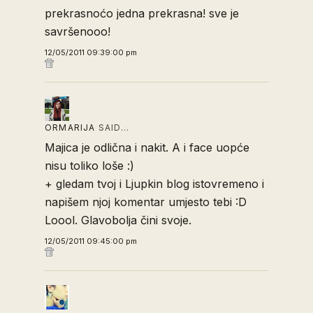
prekrasnoćo jedna prekrasna! sve je
savršenooo!
12/05/2011 09:39:00 pm
ORMARIJA
SAID…
Majica je odlična i nakit. A i face uopće
nisu toliko loše :)
+ gledam tvoj i Ljupkin blog istovremeno i
napišem njoj komentar umjesto tebi :D
Loool. Glavobolja čini svoje.
12/05/2011 09:45:00 pm