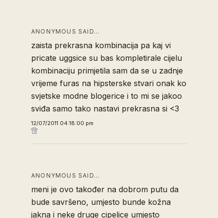
ANONYMOUS SAID…
zaista prekrasna kombinacija pa kaj vi
pricate uggsice su bas kompletirale cijelu
kombinaciju primjetila sam da se u zadnje
vrijeme furas na hipsterske stvari onak ko
svjetske modne blogerice i to mi se jakoo
sviđa samo tako nastavi prekrasna si <3
12/07/2011 04:18:00 pm
ANONYMOUS SAID…
meni je ovo također na dobrom putu da
bude savršeno, umjesto bunde kožna
jakna i neke druge cipelice umjesto