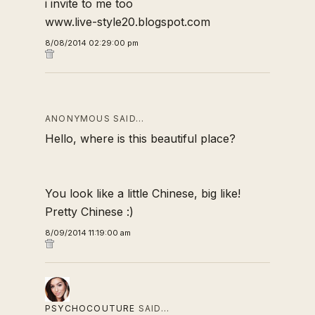
i invite to me too
www.live-style20.blogspot.com
8/08/2014 02:29:00 pm
ANONYMOUS SAID…
Hello, where is this beautiful place?
You look like a little Chinese, big like!
Pretty Chinese :)
8/09/2014 11:19:00 am
PSYCHOCOUTURE
SAID…