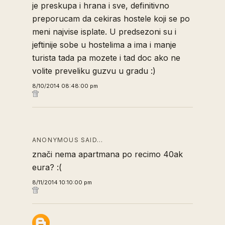
je preskupa i hrana i sve, definitivno
preporucam da cekiras hostele koji se po
meni najvise isplate. U predsezoni su i
jeftinije sobe u hostelima a ima i manje
turista tada pa mozete i tad doc ako ne
volite preveliku guzvu u gradu :)
8/10/2014 08:48:00 pm
ANONYMOUS SAID…
znači nema apartmana po recimo 40ak
eura? :(
8/11/2014 10:10:00 pm