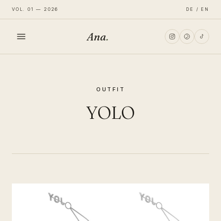
VOL. 01 — 2026
DE / EN
Ana
.
HOME
OUTFIT
FASHION
YOLO
LIFESTYLE
TRAVEL