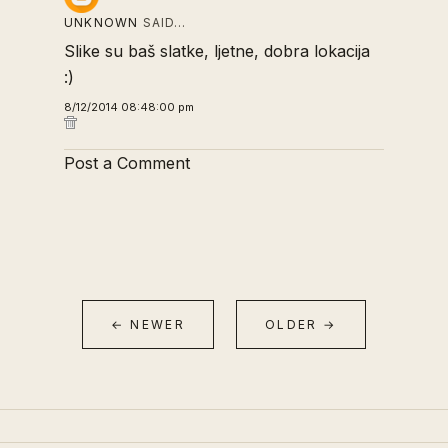
UNKNOWN
SAID…
Slike su baš slatke, ljetne, dobra lokacija
:)
8/12/2014 08:48:00 pm
Post a Comment
← NEWER
OLDER →