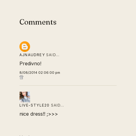
Comments
AJNAUDREY
SAID…
Predivno!
8/08/2014 02:06:00 pm
LIVE-STYLE20
SAID…
nice dress!! ;>>>