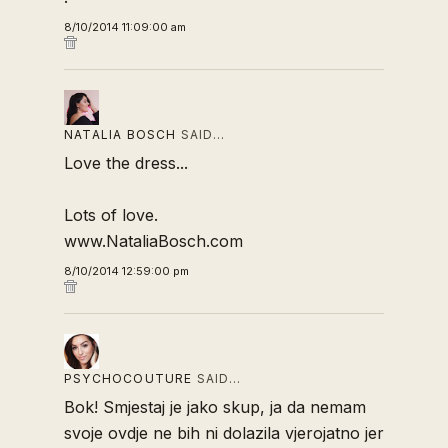
8/10/2014 11:09:00 am
NATALIA BOSCH
SAID…
Love the dress...
Lots of love.
www.NataliaBosch.com
8/10/2014 12:59:00 pm
PSYCHOCOUTURE
SAID…
Bok! Smjestaj je jako skup, ja da nemam
svoje ovdje ne bih ni dolazila vjerojatno jer