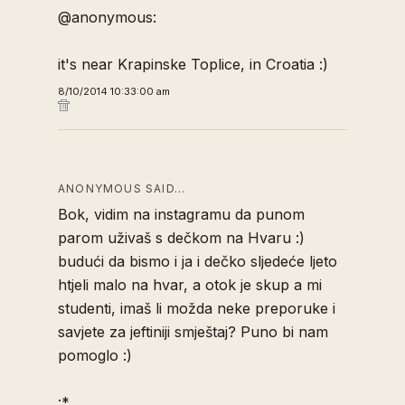
@anonymous:
it's near Krapinske Toplice, in Croatia :)
8/10/2014 10:33:00 am
ANONYMOUS SAID…
Bok, vidim na instagramu da punom
parom uživaš s dečkom na Hvaru :)
budući da bismo i ja i dečko sljedeće ljeto
htjeli malo na hvar, a otok je skup a mi
studenti, imaš li možda neke preporuke i
savjete za jeftiniji smještaj? Puno bi nam
pomoglo :)
:*