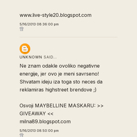
www.live-style20.blogspot.com
5/16/2013 08:36:00 pm
UNKNOWN
SAID…
Ne znam odakle ovoliko negativne
energije, jer ovo je meni savrseno!
Shvatam ideju iza toga sto neces da
reklamiras highstreet brendove ;)
Osvoji MAYBELLINE MASKARU: >>
GIVEAWAY
<<
milna89.blogspot.com
5/16/2013 08:50:00 pm