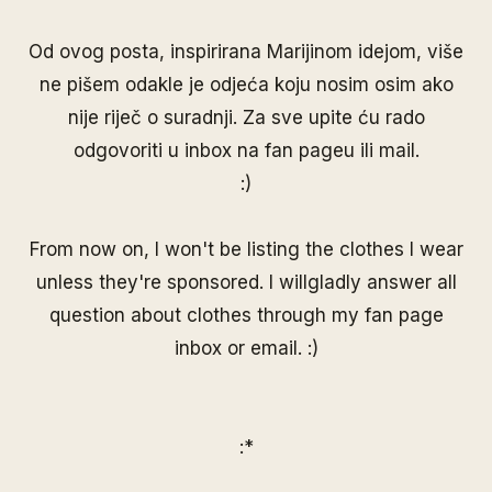
Od ovog posta, inspirirana
Marijinom
idejom, više
ne pišem odakle je odjeća koju nosim osim ako
nije riječ o suradnji. Za sve upite ću rado
odgovoriti u inbox na
fan pageu
ili mail.
:)
From now on, I won't be listing the clothes I wear
unless they're sponsored. I willgladly answer all
question about clothes through my
fan page
inbox or email. :)
:*