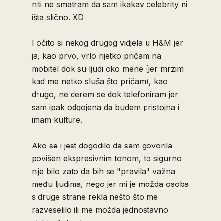
niti ne smatram da sam ikakav celebrity ni
išta slično. XD
I očito si nekog drugog vidjela u H&M jer
ja, kao prvo, vrlo rijetko pričam na
mobitel dok su ljudi oko mene (jer mrzim
kad me netko sluša što pričam), kao
drugo, ne derem se dok telefoniram jer
sam ipak odgojena da budem pristojna i
imam kulture.
Ako se i jest dogodilo da sam govorila
povišen ekspresivnim tonom, to sigurno
nije bilo zato da bih se "pravila" važna
među ljudima, nego jer mi je možda osoba
s druge strane rekla nešto što me
razveselilo ili me možda jednostavno