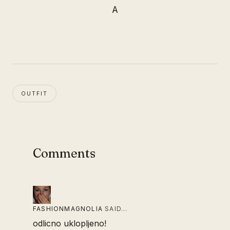
A
OUTFIT
Comments
FASHIONMAGNOLIA
SAID…
odlicno uklopljeno!