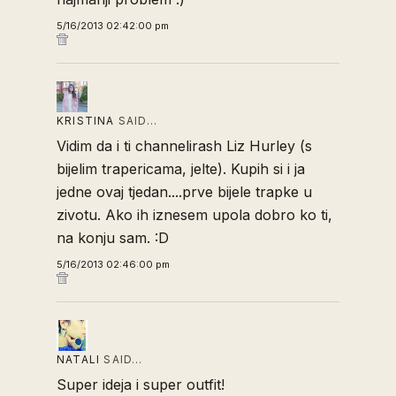
5/16/2013 02:42:00 pm
KRISTINA
SAID…
Vidim da i ti channelirash Liz Hurley (s
bijelim trapericama, jelte). Kupih si i ja
jedne ovaj tjedan....prve bijele trapke u
zivotu. Ako ih iznesem upola dobro ko ti,
na konju sam. :D
5/16/2013 02:46:00 pm
NATALI
SAID…
Super ideja i super outfit!