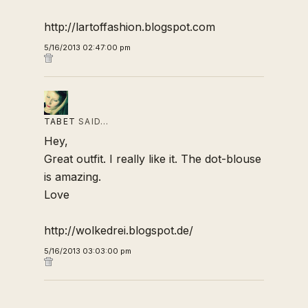
http://lartoffashion.blogspot.com
5/16/2013 02:47:00 pm
TABET
SAID…
Hey,
Great outfit. I really like it. The dot-blouse
is amazing.
Love
http://wolkedrei.blogspot.de/
5/16/2013 03:03:00 pm