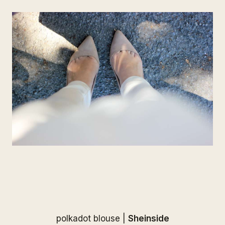
polkadot blouse |
Sheinside