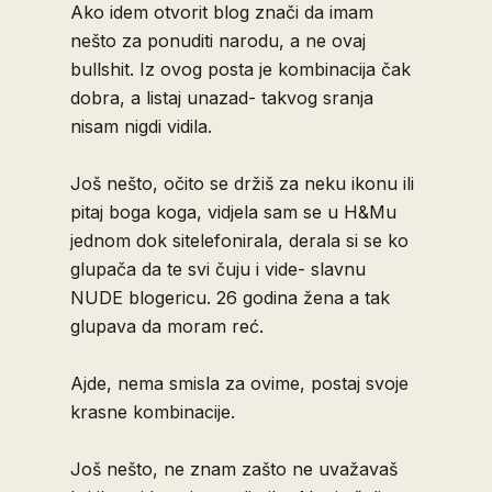
Ako idem otvorit blog znači da imam
nešto za ponuditi narodu, a ne ovaj
bullshit. Iz ovog posta je kombinacija čak
dobra, a listaj unazad- takvog sranja
nisam nigdi vidila.
Još nešto, očito se držiš za neku ikonu ili
pitaj boga koga, vidjela sam se u H&Mu
jednom dok sitelefonirala, derala si se ko
glupača da te svi čuju i vide- slavnu
NUDE blogericu. 26 godina žena a tak
glupava da moram reć.
Ajde, nema smisla za ovime, postaj svoje
krasne kombinacije.
Još nešto, ne znam zašto ne uvažavaš