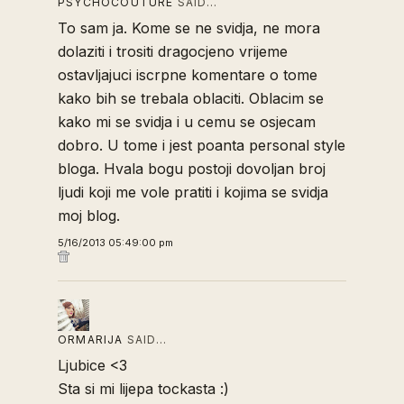
PSYCHOCOUTURE
SAID…
To sam ja. Kome se ne svidja, ne mora
dolaziti i trositi dragocjeno vrijeme
ostavljajuci iscrpne komentare o tome
kako bih se trebala oblaciti. Oblacim se
kako mi se svidja i u cemu se osjecam
dobro. U tome i jest poanta personal style
bloga. Hvala bogu postoji dovoljan broj
ljudi koji me vole pratiti i kojima se svidja
moj blog.
5/16/2013 05:49:00 pm
ORMARIJA
SAID…
Ljubice <3
Sta si mi lijepa tockasta :)