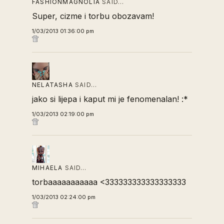
FASHIONMAGNOLIA
SAID…
Super, cizme i torbu obozavam!
1/03/2013 01:36:00 pm
NELATASHA
SAID…
jako si lijepa i kaput mi je fenomenalan! :*
1/03/2013 02:19:00 pm
MIHAELA
SAID…
torbaaaaaaaaaaa <333333333333333333
1/03/2013 02:24:00 pm