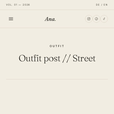
VOL. 01 — 2026
DE / EN
Ana
.
HOME
OUTFIT
FASHION
Outfit post // Street
LIFESTYLE
TRAVEL