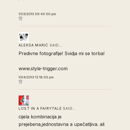
1/03/2013 09:40:00 pm
ALEKSA MARIĆ
SAID…
Predivne fotografije! Svidja mi se torba!
www.style-trigger.com
1/04/2013 12:18:00 pm
LOST IN A FAIRYTALE
SAID…
cijela kombinacija je
prejebena,jednostavna a upečatljiva. ali