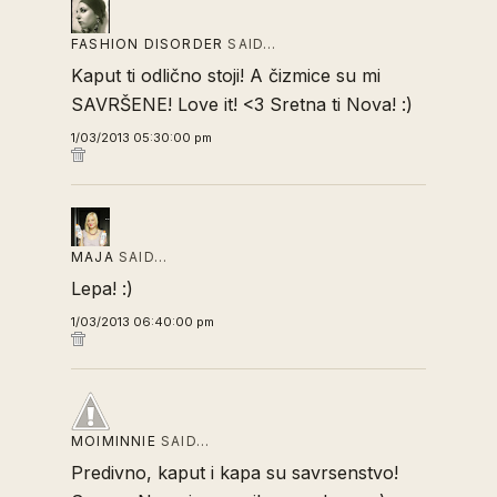
FASHION DISORDER
SAID…
Kaput ti odlično stoji! A čizmice su mi
SAVRŠENE! Love it! <3 Sretna ti Nova! :)
1/03/2013 05:30:00 pm
MAJA
SAID…
Lepa! :)
1/03/2013 06:40:00 pm
MOIMINNIE
SAID…
Predivno, kaput i kapa su savrsenstvo!