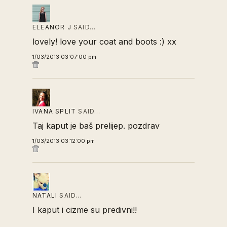
ELEANOR J
SAID…
lovely! love your coat and boots :) xx
1/03/2013 03:07:00 pm
IVANA SPLIT
SAID…
Taj kaput je baš prelijep. pozdrav
1/03/2013 03:12:00 pm
NATALI
SAID…
I kaput i cizme su predivni!!