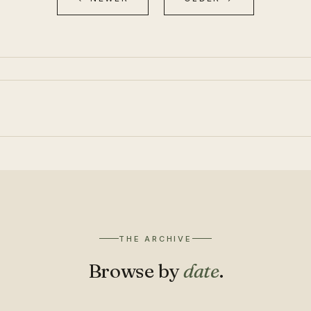
THE ARCHIVE
Browse by
date
.