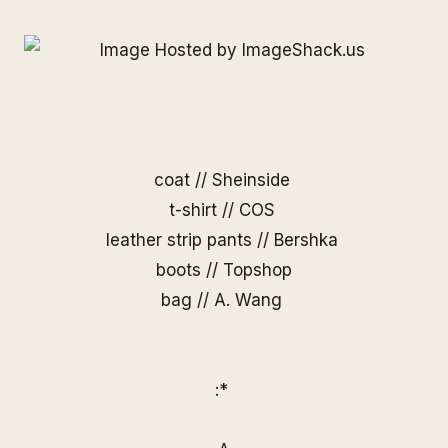
coat //
Sheinside
t-shirt // COS
leather strip pants // Bershka
boots // Topshop
bag //
A. Wang
:*