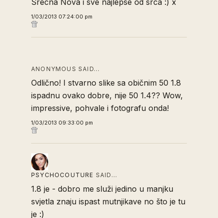
Srecna Nova i sve najlepse od srca :) x
1/03/2013 07:24:00 pm
ANONYMOUS SAID…
Odlično! I stvarno slike sa običnim 50 1.8
ispadnu ovako dobre, nije 50 1.4?? Wow,
impressive, pohvale i fotografu onda!
1/03/2013 09:33:00 pm
PSYCHOCOUTURE
SAID…
1.8 je - dobro me služi jedino u manjku
svjetla znaju ispast mutnjikave no što je tu
je :)