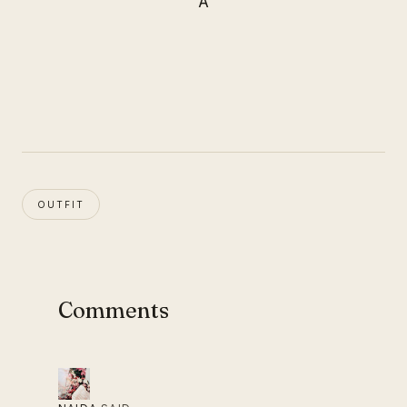
A
OUTFIT
Comments