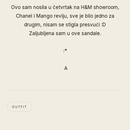
Ovo sam nosila u četvrtak na H&M showroom,
Chanel i Mango reviju, sve je bilo jedno za
drugim, nisam se stigla presvući :D
Zaljubljena sam u ove sandale.
:*
A
OUTFIT