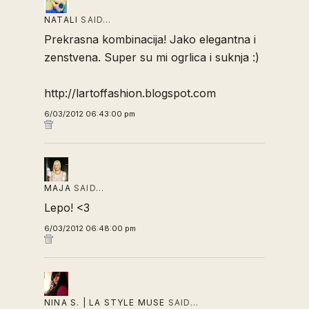
NATALI
SAID…
Prekrasna kombinacija! Jako elegantna i
zenstvena. Super su mi ogrlica i suknja :)
http://lartoffashion.blogspot.com
6/03/2012 06:43:00 pm
MAJA
SAID…
Lepo! <3
6/03/2012 06:48:00 pm
NINA S. | LA STYLE MUSE
SAID…