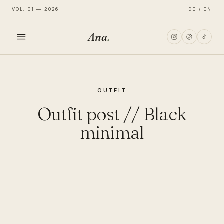
VOL. 01 — 2026
DE / EN
Ana
.
HOME
OUTFIT
FASHION
Outfit post // Black
LIFESTYLE
minimal
TRAVEL