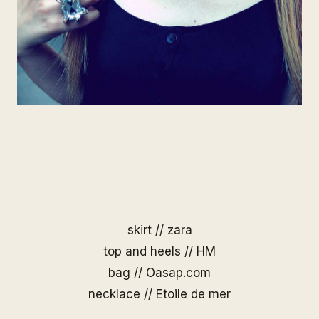
skirt // zara
top and heels // HM
bag //
Oasap.com
necklace //
Etoile de mer