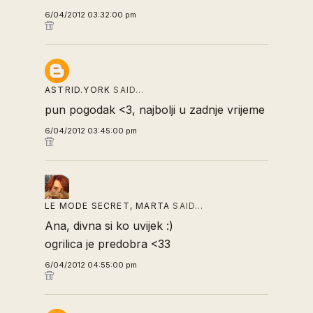
6/04/2012 03:32:00 pm
ASTRID.YORK
SAID…
pun pogodak <3, najbolji u zadnje vrijeme
6/04/2012 03:45:00 pm
LE MODE SECRET, MARTA
SAID…
Ana, divna si ko uvijek :)
ogrilica je predobra <33
6/04/2012 04:55:00 pm