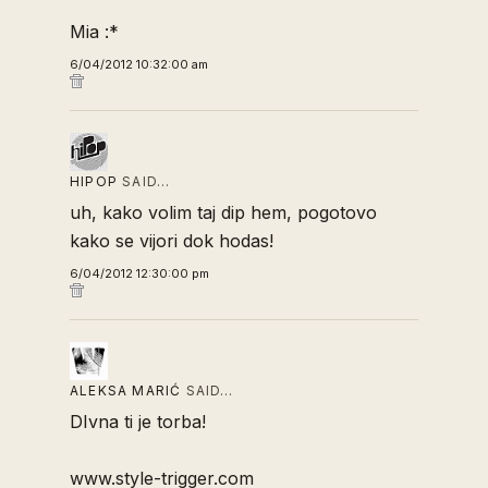
Mia :*
6/04/2012 10:32:00 am
HIPOP
SAID…
uh, kako volim taj dip hem, pogotovo
kako se vijori dok hodas!
6/04/2012 12:30:00 pm
ALEKSA MARIĆ
SAID…
DIvna ti je torba!
www.style-trigger.com