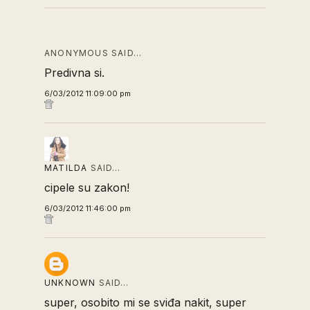
ANONYMOUS SAID…
Predivna si.
6/03/2012 11:09:00 pm
MATILDA
SAID…
cipele su zakon!
6/03/2012 11:46:00 pm
UNKNOWN
SAID…
super, osobito mi se sviđa nakit, super