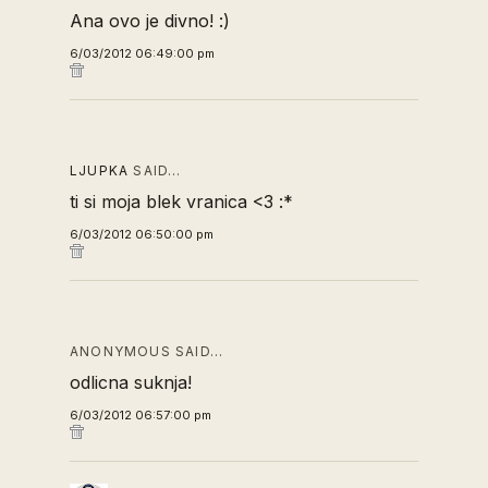
Ana ovo je divno! :)
6/03/2012 06:49:00 pm
LJUPKA
SAID…
ti si moja blek vranica <3 :*
6/03/2012 06:50:00 pm
ANONYMOUS SAID…
odlicna suknja!
6/03/2012 06:57:00 pm