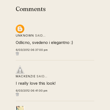
Comments
UNKNOWN
SAID…
Odlicno, svedeno i elegantno :)
6/03/2012 06:37:00 pm
MACKENZIE
SAID…
I really love this look!
6/03/2012 06:41:00 pm