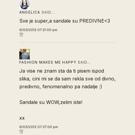
ANGELICA
SAID…
Sve je super,a sandale su PREDIVNE<3
6/03/2012 07:21:00 pm
FASHION MAKES ME HAPPY
SAID…
Ja vise ne znam sta da ti pisem ispod
slika, cini mi se da sam rekla sve od divno,
predivno, fenomenalno pa nadalje :)
Sandale su WOW,zelim iste!
xx
6/03/2012 07:37:00 pm