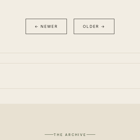
← NEWER
OLDER →
THE ARCHIVE