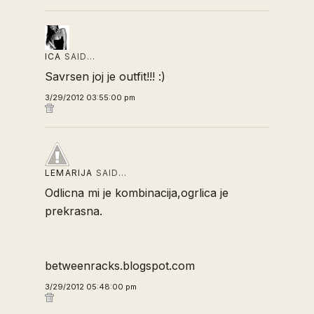
ICA
SAID…
Savrsen joj je outfit!!! :)
3/29/2012 03:55:00 pm
LEMARIJA
SAID…
Odlicna mi je kombinacija,ogrlica je
prekrasna.
betweenracks.blogspot.com
3/29/2012 05:48:00 pm