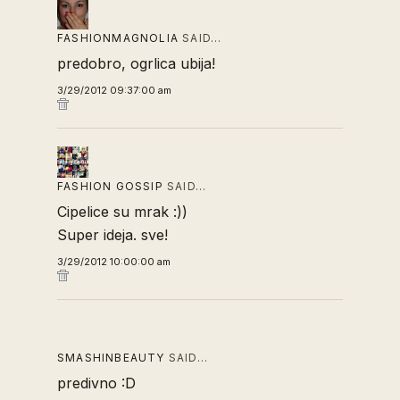
FASHIONMAGNOLIA
SAID…
predobro, ogrlica ubija!
3/29/2012 09:37:00 am
FASHION GOSSIP
SAID…
Cipelice su mrak :))
Super ideja. sve!
3/29/2012 10:00:00 am
SMASHINBEAUTY
SAID…
predivno :D