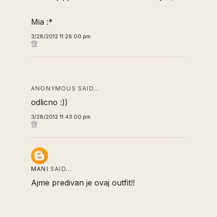
Mia :*
3/28/2012 11:28:00 pm
ANONYMOUS SAID…
odlicno :))
3/28/2012 11:43:00 pm
MANI
SAID…
Ajme predivan je ovaj outfit!!