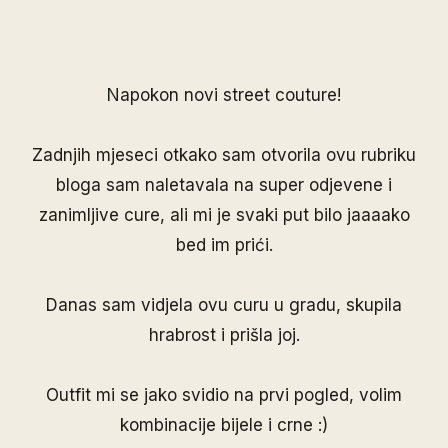
Napokon novi street couture!
Zadnjih mjeseci otkako sam otvorila ovu rubriku
bloga sam naletavala na super odjevene i
zanimljive cure, ali mi je svaki put bilo jaaaako
bed im prići.
Danas sam vidjela ovu curu u gradu, skupila
hrabrost i prišla joj.
Outfit mi se jako svidio na prvi pogled, volim
kombinacije bijele i crne :)