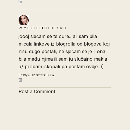
PSYCHOCOUTURE
SAID…
joooj sjećam se te cure.. ali sam bila
micala linkove iz blogrolla od blogova koji
nisu dugo postali, ne sjećam se je li ona
bila među njima ili sam ju slučajno makla
:// probam iskopati pa postam ovdje :))
3/30/2012 01:13:00 am
Post a Comment