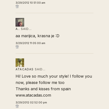
3/29/2012 10:51:00 am
A..
SAID…
aa marijica, krasna je :D
3/29/2012 11:05:00 am
ATACADAS
SAID…
Hi! Love so much your style! I follow you
now, please follow me too
Thanks and kisses from spain
www.atacadas.com
3/29/2012 02:52:00 pm