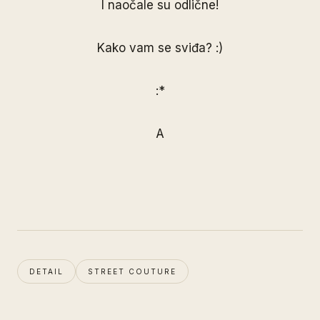
I naočale su odlične!
Kako vam se sviđa? :)
:*
A
DETAIL
STREET COUTURE