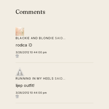
Comments
BLACKIE AND BLONDIE
SAID…
rodica :D
3/28/2012 10:44:00 pm
RUNNING IN MY HEELS
SAID…
lijep outfit!
3/28/2012 10:44:00 pm