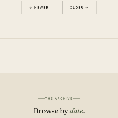
← NEWER
OLDER →
THE ARCHIVE
Browse by
date
.