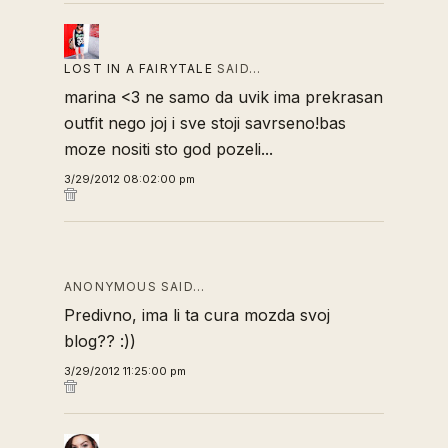
LOST IN A FAIRYTALE
SAID…
marina <3 ne samo da uvik ima prekrasan
outfit nego joj i sve stoji savrseno!bas
moze nositi sto god pozeli...
3/29/2012 08:02:00 pm
ANONYMOUS SAID…
Predivno, ima li ta cura mozda svoj
blog?? :))
3/29/2012 11:25:00 pm