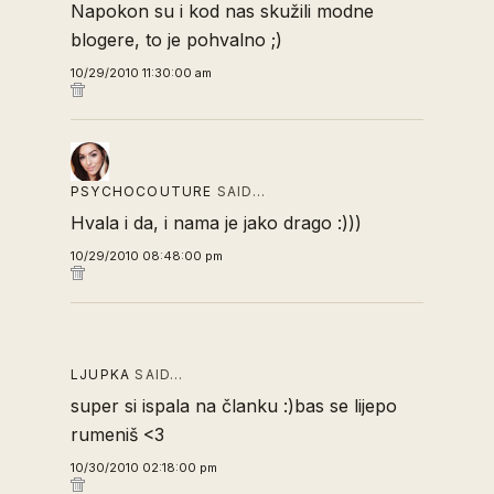
Napokon su i kod nas skužili modne
blogere, to je pohvalno ;)
10/29/2010 11:30:00 am
PSYCHOCOUTURE
SAID…
Hvala i da, i nama je jako drago :)))
10/29/2010 08:48:00 pm
LJUPKA
SAID…
super si ispala na članku :)bas se lijepo
rumeniš <3
10/30/2010 02:18:00 pm