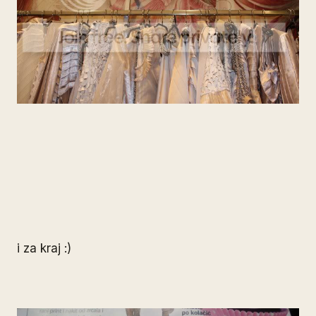
i za kraj :)