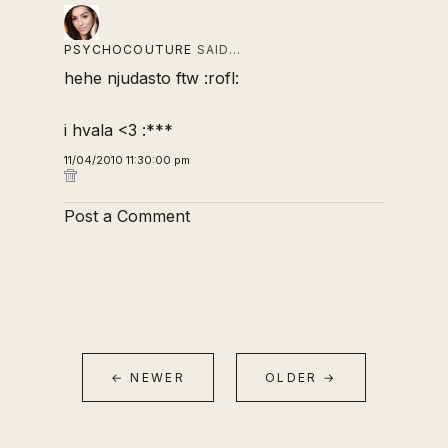
PSYCHOCOUTURE
SAID…
hehe njudasto ftw :rofl:
i hvala <3 :***
11/04/2010 11:30:00 pm
Post a Comment
← NEWER
OLDER →