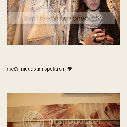
među njudastim spektrom ♥