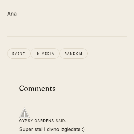
Ana
EVENT
IN MEDIA
RANDOM
Comments
GYPSY GARDENS
SAID…
Super ste! I divno izgledate :)