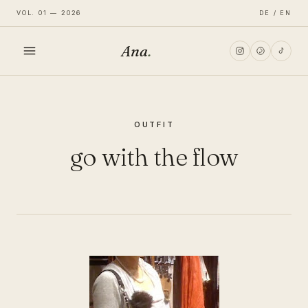
VOL. 01 — 2026
DE / EN
Ana
.
HOME
OUTFIT
FASHION
go with the flow
LIFESTYLE
TRAVEL