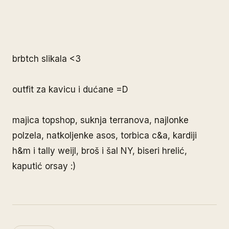
brbtch slikala <3
outfit za kavicu i dućane =D
majica topshop, suknja terranova, najlonke
polzela, natkoljenke asos, torbica c&a, kardiji
h&m i tally weijl, broš i šal NY, biseri hrelić,
kaputić orsay :)