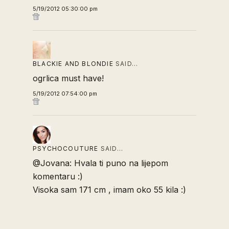
5/19/2012 05:30:00 pm
BLACKIE AND BLONDIE
SAID…
ogrlica must have!
5/19/2012 07:54:00 pm
PSYCHOCOUTURE
SAID…
@Jovana: Hvala ti puno na lijepom
komentaru :)
Visoka sam 171 cm , imam oko 55 kila :)