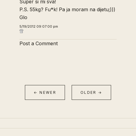
Super si mi sva!
P.S. 55kg? Fu*k! Pa ja moram na dijetu;)))
Glo
5/19/2012 09:07:00 pm
Post a Comment
← NEWER
OLDER →