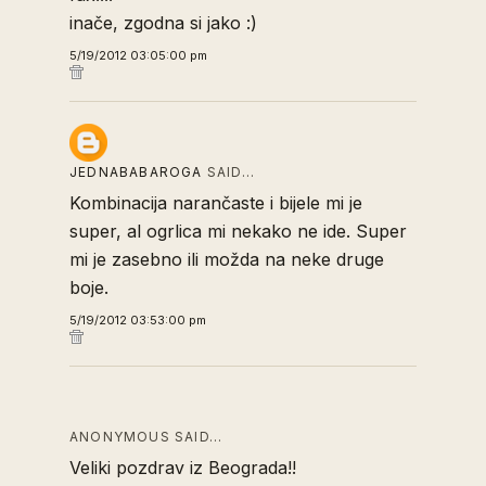
inače, zgodna si jako :)
5/19/2012 03:05:00 pm
JEDNABABAROGA
SAID…
Kombinacija narančaste i bijele mi je
super, al ogrlica mi nekako ne ide. Super
mi je zasebno ili možda na neke druge
boje.
5/19/2012 03:53:00 pm
ANONYMOUS SAID…
Veliki pozdrav iz Beograda!!