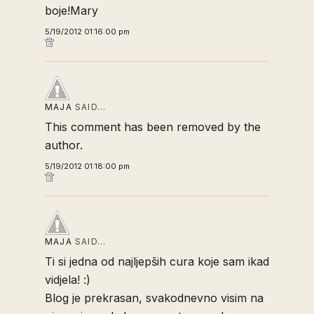
boje!Mary
5/19/2012 01:16:00 pm
MAJA
SAID…
This comment has been removed by the
author.
5/19/2012 01:18:00 pm
MAJA
SAID…
Ti si jedna od najljepših cura koje sam ikad
vidjela! :)
Blog je prekrasan, svakodnevno visim na