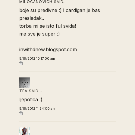
MILOCANOVICH
SAID…
boje su predivne :) i cardigan je bas
presladak..
torba mi se isto ful svida!
ma sve je super :)
inwithdnew.blogspot.com
5/19/2012 10:17:00 am
TEA
SAID…
ljepotica :)
5/19/2012 11:34:00 am