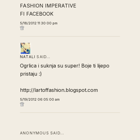
FASHION IMPERATIVE
FI FACEBOOK
5/18/2012 11:30:00 pm
NATALI
SAID…
Ogrlica i suknja su super! Boje ti lijepo
pristaju :)
http://lartoffashion.blogspot.com
5/19/2012 06:05:00 am
ANONYMOUS SAID…