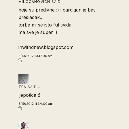
MILOCANOVICH
SAID…
boje su predivne :) i cardigan je bas
presladak..
torba mi se isto ful svida!
ma sve je super :)
inwithdnew.blogspot.com
5/19/2012 10:17:00 am
TEA
SAID…
ljepotica :)
5/19/2012 11:34:00 am