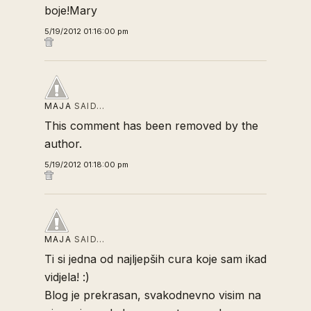
boje!Mary
5/19/2012 01:16:00 pm
MAJA
SAID…
This comment has been removed by the
author.
5/19/2012 01:18:00 pm
MAJA
SAID…
Ti si jedna od najljepših cura koje sam ikad
vidjela! :)
Blog je prekrasan, svakodnevno visim na