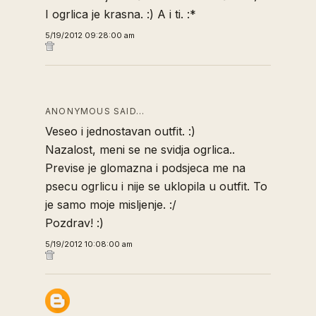
I ogrlica je krasna. :) A i ti. :*
5/19/2012 09:28:00 am
ANONYMOUS SAID…
Veseo i jednostavan outfit. :)
Nazalost, meni se ne svidja ogrlica..
Previse je glomazna i podsjeca me na
psecu ogrlicu i nije se uklopila u outfit. To
je samo moje misljenje. :/
Pozdrav! :)
5/19/2012 10:08:00 am