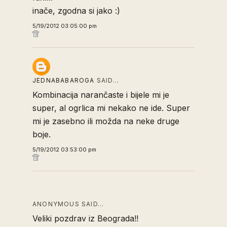
inače, zgodna si jako :)
5/19/2012 03:05:00 pm
JEDNABABAROGA
SAID…
Kombinacija narančaste i bijele mi je
super, al ogrlica mi nekako ne ide. Super
mi je zasebno ili možda na neke druge
boje.
5/19/2012 03:53:00 pm
ANONYMOUS SAID…
Veliki pozdrav iz Beograda!!