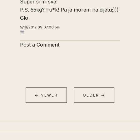
Super si mi sva!
P.S. 55kg? Fu*k! Pa ja moram na dijetu;)))
Glo
5/19/2012 09:07:00 pm
Post a Comment
← NEWER
OLDER →