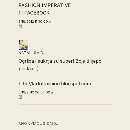
FASHION IMPERATIVE
FI FACEBOOK
5/18/2012 11:30:00 pm
NATALI
SAID…
Ogrlica i suknja su super! Boje ti lijepo
pristaju :)
http://lartoffashion.blogspot.com
5/19/2012 06:05:00 am
ANONYMOUS SAID…