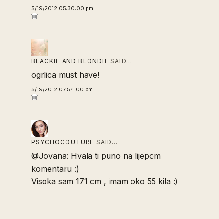
5/19/2012 05:30:00 pm
BLACKIE AND BLONDIE
SAID…
ogrlica must have!
5/19/2012 07:54:00 pm
PSYCHOCOUTURE
SAID…
@Jovana: Hvala ti puno na lijepom
komentaru :)
Visoka sam 171 cm , imam oko 55 kila :)