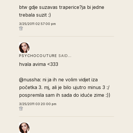
btw gdje suzavas traperice?ja bi jedne
trebala suzit :)
3/25/2011 02:57:00 pm
PSYCHOCOUTURE
SAID…
hvala avima <333
@nussha: ni ja ih ne volim vidjet iza
početka 3. mj, ali je bilo ujutro minus 3 :/
pospremila sam ih sada do iduće zime :))
3/25/2011 03:20:00 pm