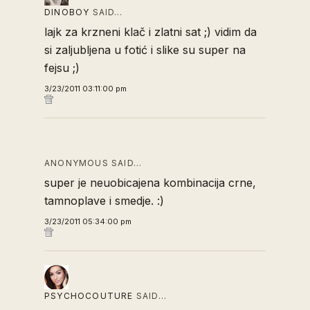
DINOBOY
SAID…
lajk za krzneni klač i zlatni sat ;) vidim da
si zaljubljena u fotić i slike su super na
fejsu ;)
3/23/2011 03:11:00 pm
ANONYMOUS SAID…
super je neuobicajena kombinacija crne,
tamnoplave i smedje. :)
3/23/2011 05:34:00 pm
PSYCHOCOUTURE
SAID…