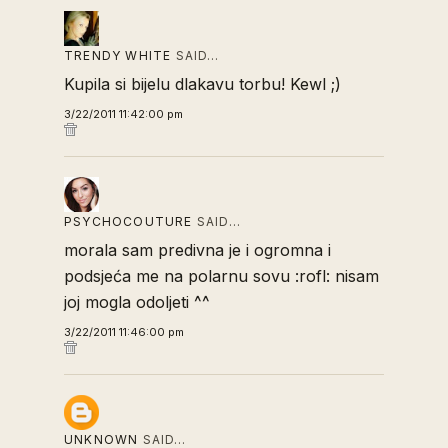
TRENDY WHITE
SAID…
Kupila si bijelu dlakavu torbu! Kewl ;)
3/22/2011 11:42:00 pm
PSYCHOCOUTURE
SAID…
morala sam predivna je i ogromna i
podsjeća me na polarnu sovu :rofl: nisam
joj mogla odoljeti ^^
3/22/2011 11:46:00 pm
UNKNOWN
SAID…