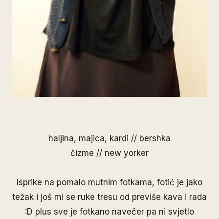
haljina, majica, kardi // bershka
čizme // new yorker
Isprike na pomalo mutnim fotkama, fotić je jako
težak i još mi se ruke tresu od previše kava i rada
:D plus sve je fotkano navečer pa ni svjetlo