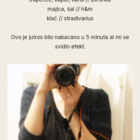
majica, šal // h&m
klač // stradivarius
Ovo je jutros bilo nabacano u 5 minuta al mi se
svidio efekt.