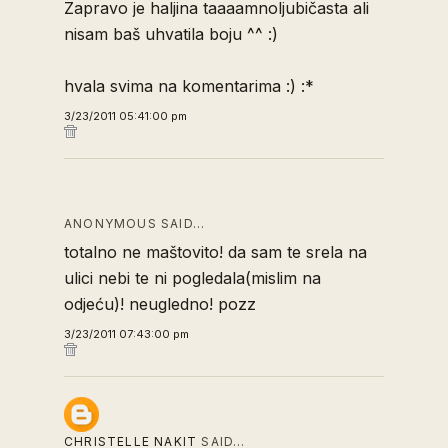
Zapravo je haljina taaaamnoljubičasta ali
nisam baš uhvatila boju ^^ :)
hvala svima na komentarima :) :*
3/23/2011 05:41:00 pm
ANONYMOUS SAID…
totalno ne maštovito! da sam te srela na
ulici nebi te ni pogledala(mislim na
odjeću)! neugledno! pozz
3/23/2011 07:43:00 pm
CHRISTELLE NAKIT
SAID…