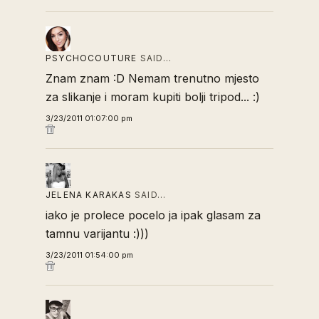
PSYCHOCOUTURE
SAID…
Znam znam :D Nemam trenutno mjesto
za slikanje i moram kupiti bolji tripod... :)
3/23/2011 01:07:00 pm
JELENA KARAKAS
SAID…
iako je prolece pocelo ja ipak glasam za
tamnu varijantu :)))
3/23/2011 01:54:00 pm