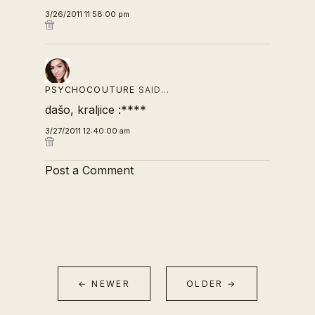
3/26/2011 11:58:00 pm
PSYCHOCOUTURE
SAID…
dašo, kraljice :****
3/27/2011 12:40:00 am
Post a Comment
← NEWER
OLDER →