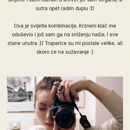
sutra opet radim duplu :D
Ova je svijetla kombinacija. Krzneni klač me
oduševio i još sam ga na sniženju našla. I sve
stane unutra :)) Traperice su mi postale velike, ali
skoro će na sužavanje :)