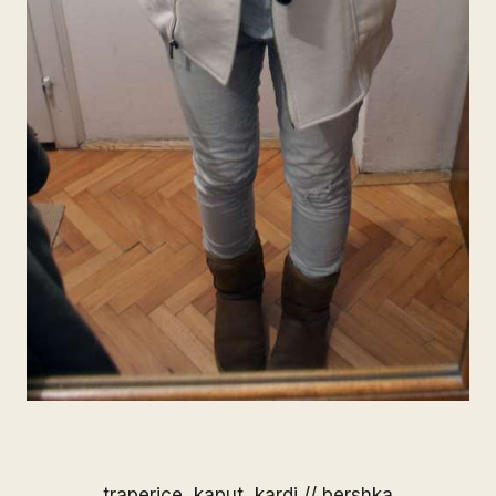
traperice, kaput, kardi // bershka