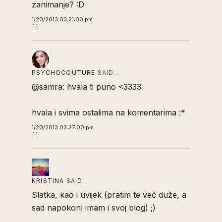
zanimanje? :D
1/20/2013 03:21:00 pm
PSYCHOCOUTURE
SAID…
@samra: hvala ti puno <3333
hvala i svima ostalima na komentarima :*
1/20/2013 03:27:00 pm
KRISTINA
SAID…
Slatka, kao i uvijek (pratim te već duže, a
sad napokon! imam i svoj blog) ;)