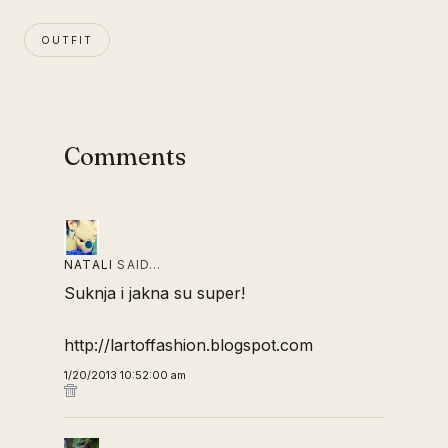
OUTFIT
Comments
NATALI
SAID…
Suknja i jakna su super!
http://lartoffashion.blogspot.com
1/20/2013 10:52:00 am