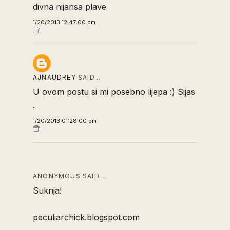
divna nijansa plave
1/20/2013 12:47:00 pm
AJNAUDREY
SAID…
U ovom postu si mi posebno lijepa :) Sijas
.
1/20/2013 01:28:00 pm
ANONYMOUS SAID…
Suknja!
peculiarchick.blogspot.com