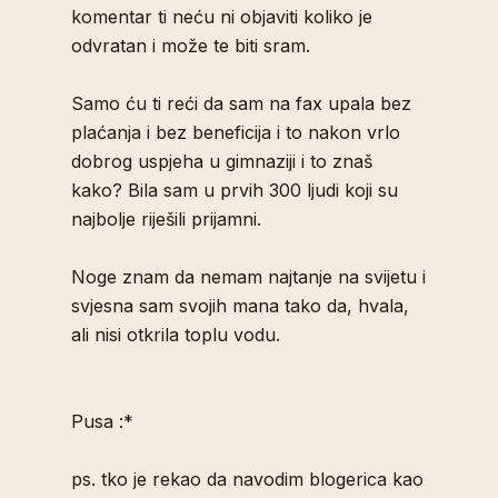
komentar ti neću ni objaviti koliko je
odvratan i može te biti sram.
Samo ću ti reći da sam na fax upala bez
plaćanja i bez beneficija i to nakon vrlo
dobrog uspjeha u gimnaziji i to znaš
kako? Bila sam u prvih 300 ljudi koji su
najbolje riješili prijamni.
Noge znam da nemam najtanje na svijetu i
svjesna sam svojih mana tako da, hvala,
ali nisi otkrila toplu vodu.
Pusa :*
ps. tko je rekao da navodim blogerica kao