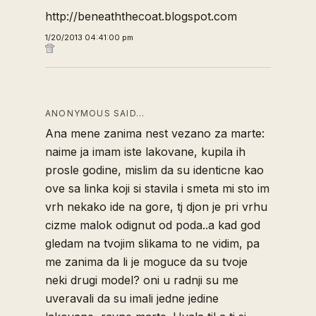
http://beneaththecoat.blogspot.com
1/20/2013 04:41:00 pm
ANONYMOUS SAID…
Ana mene zanima nest vezano za marte:
naime ja imam iste lakovane, kupila ih
prosle godine, mislim da su identicne kao
ove sa linka koji si stavila i smeta mi sto im
vrh nekako ide na gore, tj djon je pri vrhu
cizme malok odignut od poda..a kad god
gledam na tvojim slikama to ne vidim, pa
me zanima da li je moguce da su tvoje
neki drugi model? oni u radnji su me
uveravali da su imali jedne jedine