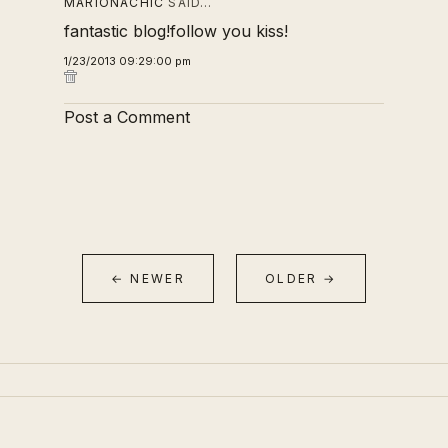
MARIONACHIC
SAID…
fantastic blog!follow you kiss!
1/23/2013 09:29:00 pm
Post a Comment
← NEWER
OLDER →