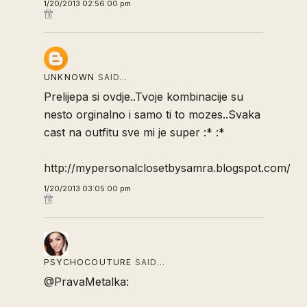
1/20/2013 02:56:00 pm
UNKNOWN
SAID…
Prelijepa si ovdje..Tvoje kombinacije su
nesto orginalno i samo ti to mozes..Svaka
cast na outfitu sve mi je super :* :*
http://mypersonalclosetbysamra.blogspot.com/
1/20/2013 03:05:00 pm
PSYCHOCOUTURE
SAID…
@PravaMetalka: