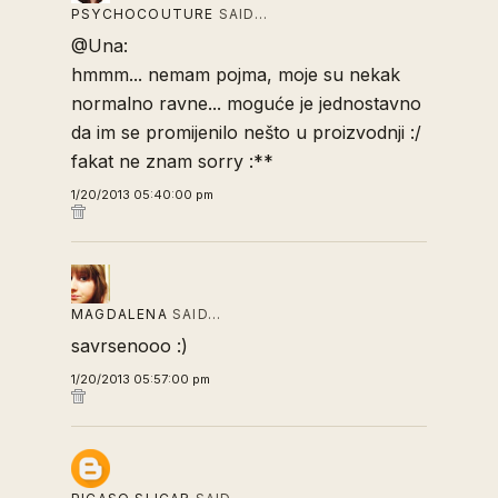
PSYCHOCOUTURE
SAID…
@Una:
hmmm... nemam pojma, moje su nekak
normalno ravne... moguće je jednostavno
da im se promijenilo nešto u proizvodnji :/
fakat ne znam sorry :**
1/20/2013 05:40:00 pm
MAGDALENA
SAID…
savrsenooo :)
1/20/2013 05:57:00 pm