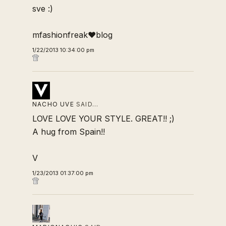
sve :)
mfashionfreak♥blog
1/22/2013 10:34:00 pm
NACHO UVE
SAID…
LOVE LOVE YOUR STYLE. GREAT!! ;)
A hug from Spain!!
V
1/23/2013 01:37:00 pm