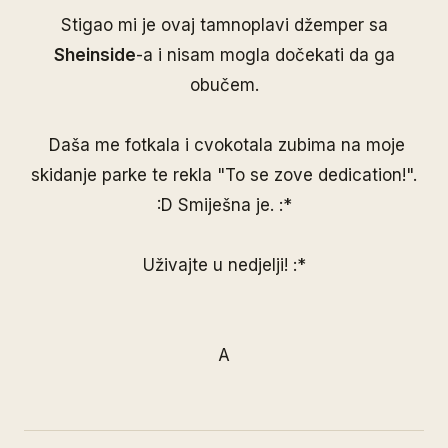
Stigao mi je ovaj tamnoplavi džemper sa
Sheinside
-a i nisam mogla dočekati da ga
obučem.
Daša me fotkala i cvokotala zubima na moje
skidanje parke te rekla "To se zove dedication!".
:D Smiješna je. :*
Uživajte u nedjelji! :*
A