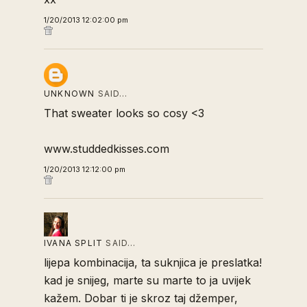
1/20/2013 12:02:00 pm
UNKNOWN
SAID…
That sweater looks so cosy <3
www.studdedkisses.com
1/20/2013 12:12:00 pm
IVANA SPLIT
SAID…
lijepa kombinacija, ta suknjica je preslatka!
kad je snijeg, marte su marte to ja uvijek
kažem. Dobar ti je skroz taj džemper,