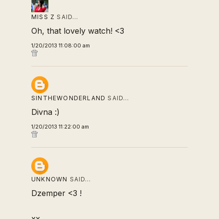
MISS Z
SAID…
Oh, that lovely watch! <3
1/20/2013 11:08:00 am
SINTHEWONDERLAND
SAID…
Divna :)
1/20/2013 11:22:00 am
UNKNOWN
SAID…
Dzemper <3 !
xx