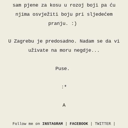
sam pjene za kosu u rozoj boji pa ću
njima osvježiti boju pri sljedećem
pranju. :)
U Zagrebu je predosadno. Nadam se da vi
uživate na moru negdje...
Puse.
:*
A
Follow me on
INSTAGRAM
|
FACEBOOK
|
TWITTER
|