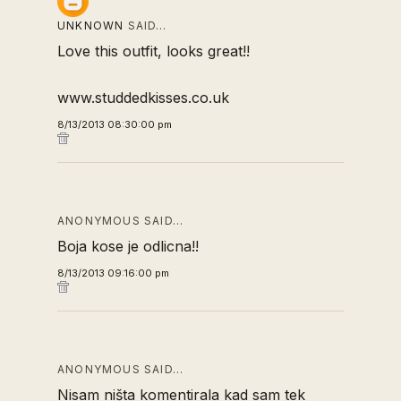
UNKNOWN
SAID…
Love this outfit, looks great!!
www.studdedkisses.co.uk
8/13/2013 08:30:00 pm
ANONYMOUS SAID…
Boja kose je odlicna!!
8/13/2013 09:16:00 pm
ANONYMOUS SAID…
Nisam ništa komentirala kad sam tek