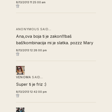
8/13/2013 11:25:00 am
ANONYMOUS SAID…
Ana,ova boja ti je zakon!!!baš
baš!kombinacija mi je slatka. pozzz Mary
8/13/2013 12:28:00 pm
VENOMA
SAID…
Super ti je friz :)
8/13/2013 12:42:00 pm