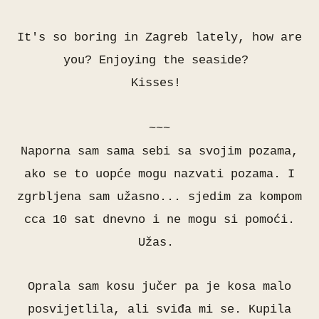
It's so boring in Zagreb lately, how are
you? Enjoying the seaside?
Kisses!
~~~
Naporna sam sama sebi sa svojim pozama,
ako se to uopće mogu nazvati pozama. I
zgrbljena sam užasno... sjedim za kompom
cca 10 sat dnevno i ne mogu si pomoći.
Užas.
Oprala sam kosu jučer pa je kosa malo
posvijetlila, ali sviđa mi se. Kupila