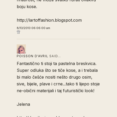
boju kose.
http://lartoffashion.blogspot.com
8/13/2013 06:06:00 am
POISSON D'AVRIL
SAID…
Fantastično ti stoji ta pastelna breskvica.
Super odluka što se tiče kose, a i trebala
bi malo češće nositi nešto drugo osim,
sive, bijele, plave i crne...tako ti lijepo stoje
ne-obični materijali i taj futuristički look!
Jelena