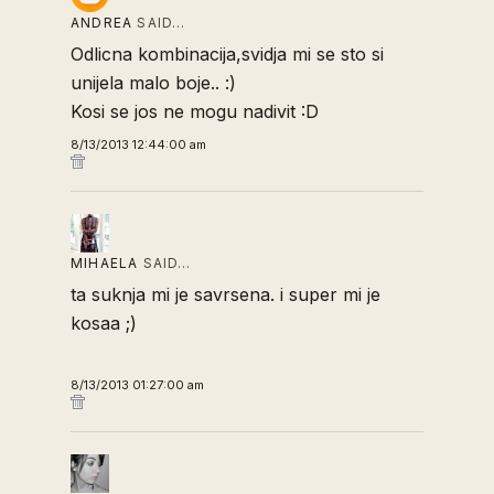
ANDREA
SAID…
Odlicna kombinacija,svidja mi se sto si
unijela malo boje.. :)
Kosi se jos ne mogu nadivit :D
8/13/2013 12:44:00 am
MIHAELA
SAID…
ta suknja mi je savrsena. i super mi je
kosaa ;)
8/13/2013 01:27:00 am