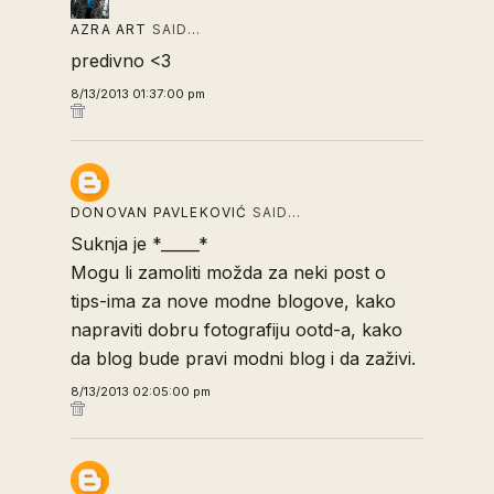
AZRA ART
SAID…
predivno <3
8/13/2013 01:37:00 pm
DONOVAN PAVLEKOVIĆ
SAID…
Suknja je *_____*
Mogu li zamoliti možda za neki post o
tips-ima za nove modne blogove, kako
napraviti dobru fotografiju ootd-a, kako
da blog bude pravi modni blog i da zaživi.
8/13/2013 02:05:00 pm