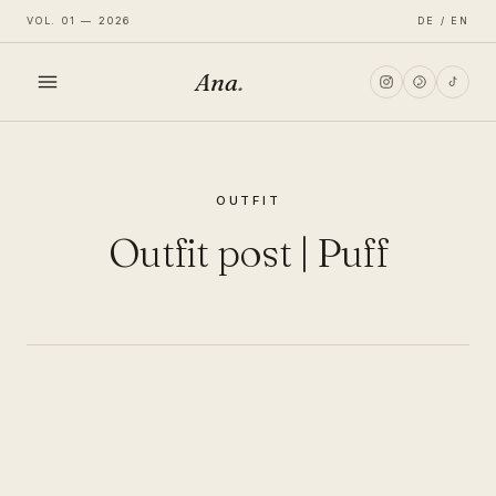
VOL. 01 — 2026
DE / EN
Ana
.
HOME
OUTFIT
FASHION
Outfit post | Puff
LIFESTYLE
TRAVEL