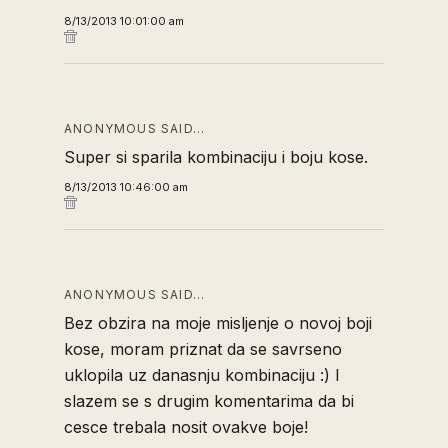
8/13/2013 10:01:00 am
ANONYMOUS SAID…
Super si sparila kombinaciju i boju kose.
8/13/2013 10:46:00 am
ANONYMOUS SAID…
Bez obzira na moje misljenje o novoj boji
kose, moram priznat da se savrseno
uklopila uz danasnju kombinaciju :) I
slazem se s drugim komentarima da bi
cesce trebala nosit ovakve boje!