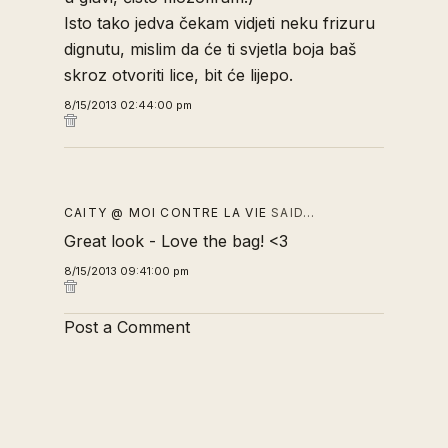
Isto tako jedva čekam vidjeti neku frizuru
dignutu, mislim da će ti svjetla boja baš
skroz otvoriti lice, bit će lijepo.
8/15/2013 02:44:00 pm
CAITY @ MOI CONTRE LA VIE
SAID…
Great look - Love the bag! <3
8/15/2013 09:41:00 pm
Post a Comment