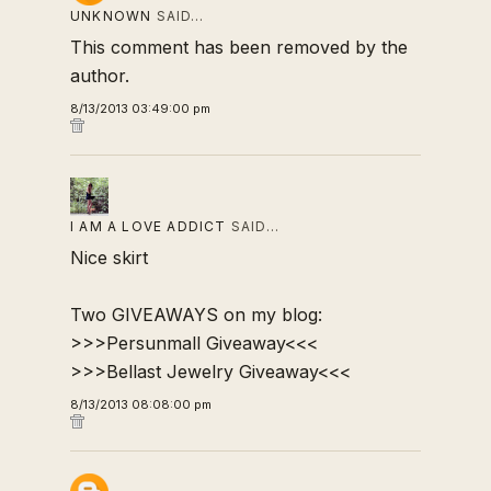
UNKNOWN
SAID…
This comment has been removed by the
author.
8/13/2013 03:49:00 pm
I AM A LOVE ADDICT
SAID…
Nice skirt
Two GIVEAWAYS on my blog:
>>>Persunmall Giveaway<<<
>>>Bellast Jewelry Giveaway<<<
8/13/2013 08:08:00 pm