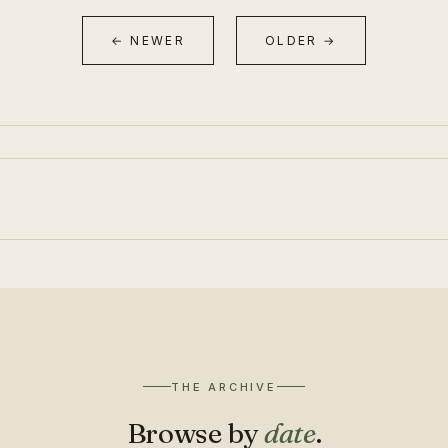
← NEWER
OLDER →
THE ARCHIVE
Browse by
date
.