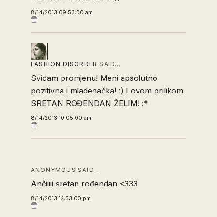
8/14/2013 09:53:00 am
FASHION DISORDER
SAID…
Sviđam promjenu! Meni apsolutno
pozitivna i mladenačka! :) I ovom prilikom
SRETAN ROĐENDAN ŽELIM! :*
8/14/2013 10:05:00 am
ANONYMOUS SAID…
Ančiiiii sretan rođendan <333
8/14/2013 12:53:00 pm