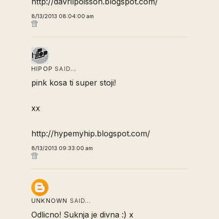
http://davrilpoisson.blogspot.com/
8/13/2013 08:04:00 am
HIPOP
SAID…
pink kosa ti super stoji!
xx
http://hypemyhip.blogspot.com/
8/13/2013 09:33:00 am
UNKNOWN
SAID…
Odlicno! Suknja je divna :) x