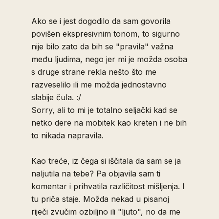
Ako se i jest dogodilo da sam govorila
povišen ekspresivnim tonom, to sigurno
nije bilo zato da bih se "pravila" važna
među ljudima, nego jer mi je možda osoba
s druge strane rekla nešto što me
razveselilo ili me možda jednostavno
slabije čula. :/
Sorry, ali to mi je totalno seljački kad se
netko dere na mobitek kao kreten i ne bih
to nikada napravila.
Kao treće, iz čega si iščitala da sam se ja
naljutila na tebe? Pa objavila sam ti
komentar i prihvatila različitost mišljenja. I
tu priča staje. Možda nekad u pisanoj
riječi zvučim ozbiljno ili "ljuto", no da me