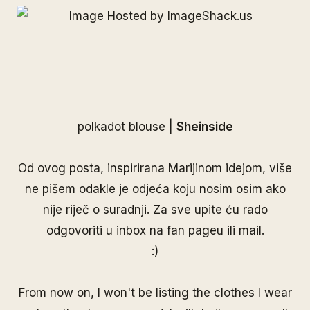
polkadot blouse |
Sheinside
Od ovog posta, inspirirana
Marijinom
idejom, više
ne pišem odakle je odjeća koju nosim osim ako
nije riječ o suradnji. Za sve upite ću rado
odgovoriti u inbox na
fan pageu
ili mail.
:)
From now on, I won't be listing the clothes I wear