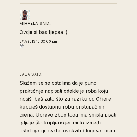
MIHAELA
SAID…
Ovdje si bas lijepaa ;)
5/17/2013 10:30:00 pm
LALA SAID…
Slažem se sa ostalima da je puno
praktičnije napisati odakle je roba koju
nosiš, baš zato što za razliku od Chiare
kupuješ dostupnu robu pristupačnih
cijena. Upravo zbog toga ima smisla pisati
gdje je što kupljeno jer mi to između
ostaloga i je svrha ovakvih blogova, osim