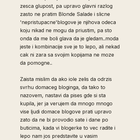
zesca glupost, pa upravo glavni razlog
zasto ne pratim Blonde Salade i slicne
'nepristupacne'blogove je njihova odeca
koju nikad ne mogu da priustim, pa sto
onda da me boli glava da je gledam..moda
jeste i kombinacije sve je to lepo, ali nekad
cak ni zara sa svojim kopijama ne moze
da pomogne..
Zaista mislim da ako iole zelis da odrzis
svrhu domaceg bloginga, da tako to
nazovem, nastavi da pises gde si sta
kupila, jer ja verujem da mnogo mnogo
vise ljudi domace blogove prati upravo
zato da ne bi provodio sate i dane po
buticima, kada vi blogerke to vec radite i
lepo nam jos predstavite u vasim