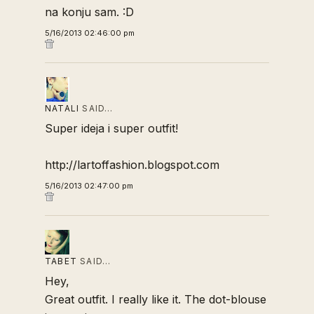
na konju sam. :D
5/16/2013 02:46:00 pm
NATALI
SAID…
Super ideja i super outfit!
http://lartoffashion.blogspot.com
5/16/2013 02:47:00 pm
TABET
SAID…
Hey,
Great outfit. I really like it. The dot-blouse