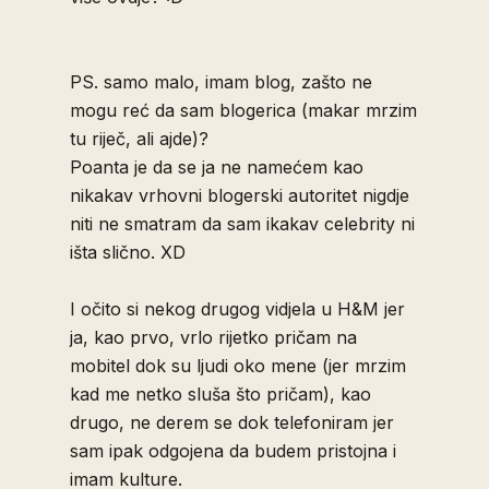
PS. samo malo, imam blog, zašto ne
mogu reć da sam blogerica (makar mrzim
tu riječ, ali ajde)?
Poanta je da se ja ne namećem kao
nikakav vrhovni blogerski autoritet nigdje
niti ne smatram da sam ikakav celebrity ni
išta slično. XD
I očito si nekog drugog vidjela u H&M jer
ja, kao prvo, vrlo rijetko pričam na
mobitel dok su ljudi oko mene (jer mrzim
kad me netko sluša što pričam), kao
drugo, ne derem se dok telefoniram jer
sam ipak odgojena da budem pristojna i
imam kulture.