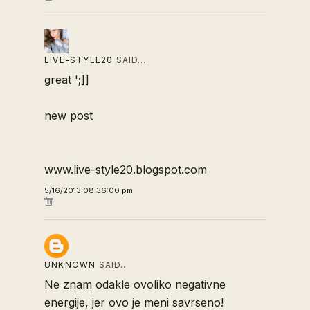
LIVE-STYLE20
SAID…
great ';]]
new post
www.live-style20.blogspot.com
5/16/2013 08:36:00 pm
UNKNOWN
SAID…
Ne znam odakle ovoliko negativne
energije, jer ovo je meni savrseno!