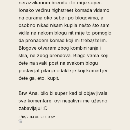
nerazvikanom brendu i to mi je super.
Ionako većinu highstreet komada viđamo
na curama oko sebe i po blogovima, a
osobno nikad nisam kupila nešto što sam
vidila na nekom blogu nit mi je to pomoglo
da pronađem komad koji mi treba/želim.
Blogove otvaram zbog kombiniranja i
stila, ne zbog brendova. Blago vama koji
ćete na svaki post na svakom blogu
postavljat pitanja odakle je koji komad jer
ćete ga, eto, kupit.
Btw Ana, bilo bi super kad bi objavljivala
sve komentare, ovi negativni me užasno
zabavljaju! :D
5/18/2013 06:23:00 pm