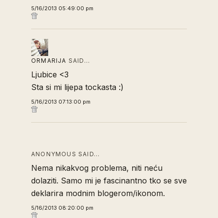
5/16/2013 05:49:00 pm
ORMARIJA
SAID…
Ljubice <3
Sta si mi lijepa tockasta :)
5/16/2013 07:13:00 pm
ANONYMOUS SAID…
Nema nikakvog problema, niti neću
dolaziti. Samo mi je fascinantno tko se sve
deklarira modnim blogerom/ikonom.
5/16/2013 08:20:00 pm