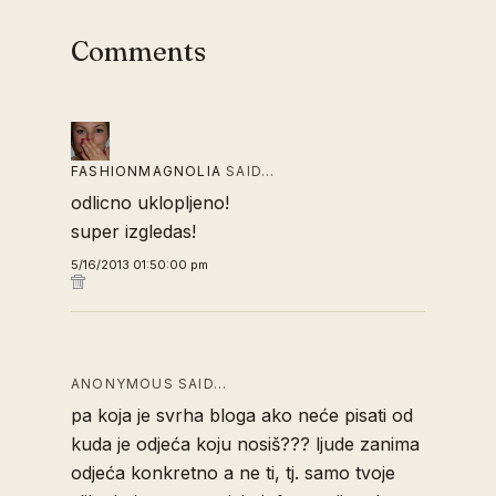
Comments
FASHIONMAGNOLIA
SAID…
odlicno uklopljeno!
super izgledas!
5/16/2013 01:50:00 pm
ANONYMOUS SAID…
pa koja je svrha bloga ako neće pisati od
kuda je odjeća koju nosiš??? ljude zanima
odjeća konkretno a ne ti, tj. samo tvoje