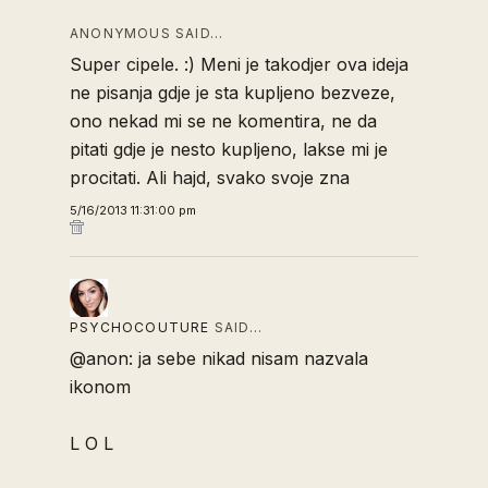
ANONYMOUS SAID…
Super cipele. :) Meni je takodjer ova ideja
ne pisanja gdje je sta kupljeno bezveze,
ono nekad mi se ne komentira, ne da
pitati gdje je nesto kupljeno, lakse mi je
procitati. Ali hajd, svako svoje zna
5/16/2013 11:31:00 pm
PSYCHOCOUTURE
SAID…
@anon: ja sebe nikad nisam nazvala
ikonom
L O L