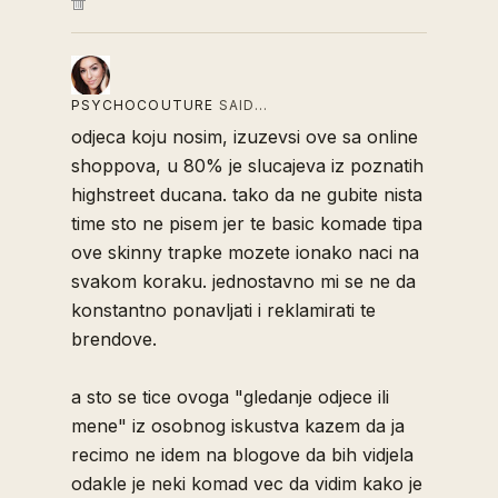
PSYCHOCOUTURE
SAID…
odjeca koju nosim, izuzevsi ove sa online
shoppova, u 80% je slucajeva iz poznatih
highstreet ducana. tako da ne gubite nista
time sto ne pisem jer te basic komade tipa
ove skinny trapke mozete ionako naci na
svakom koraku. jednostavno mi se ne da
konstantno ponavljati i reklamirati te
brendove.
a sto se tice ovoga "gledanje odjece ili
mene" iz osobnog iskustva kazem da ja
recimo ne idem na blogove da bih vidjela
odakle je neki komad vec da vidim kako je