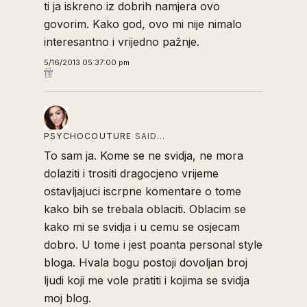
ti ja iskreno iz dobrih namjera ovo
govorim. Kako god, ovo mi nije nimalo
interesantno i vrijedno pažnje.
5/16/2013 05:37:00 pm
PSYCHOCOUTURE
SAID…
To sam ja. Kome se ne svidja, ne mora
dolaziti i trositi dragocjeno vrijeme
ostavljajuci iscrpne komentare o tome
kako bih se trebala oblaciti. Oblacim se
kako mi se svidja i u cemu se osjecam
dobro. U tome i jest poanta personal style
bloga. Hvala bogu postoji dovoljan broj
ljudi koji me vole pratiti i kojima se svidja
moj blog.