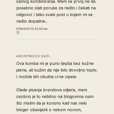
samog kombiniranja. Meni se prvoj ne da
posebno slati poruke za nešto i čekati na
odgovor i tako svaki post u kojem mi se
nešto dopadne..
5/18/2013 10:42:00 am
ANONYMOUS SAID…
Ova komba mi je puno ljepša bez kožne
jakne, ali kužim da nije bilo dovoljno toplo.
I možda bih obukla crne cipele.
Glede pisanja brendova odjeće, meni
osobno je to nebitno na blogovima osim
što mislim da je korisno kad nas neki
bloger obavijesti o nekom novom,