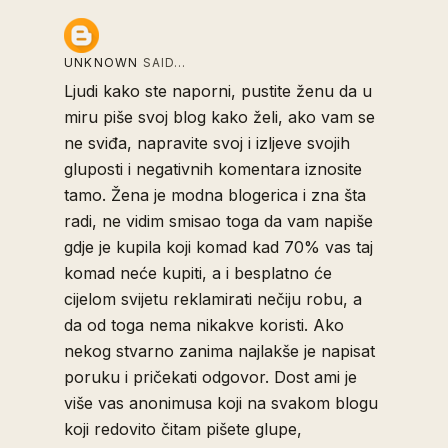
UNKNOWN
SAID…
Ljudi kako ste naporni, pustite ženu da u
miru piše svoj blog kako želi, ako vam se
ne sviđa, napravite svoj i izljeve svojih
gluposti i negativnih komentara iznosite
tamo. Žena je modna blogerica i zna šta
radi, ne vidim smisao toga da vam napiše
gdje je kupila koji komad kad 70% vas taj
komad neće kupiti, a i besplatno će
cijelom svijetu reklamirati nečiju robu, a
da od toga nema nikakve koristi. Ako
nekog stvarno zanima najlakše je napisat
poruku i pričekati odgovor. Dost ami je
više vas anonimusa koji na svakom blogu
koji redovito čitam pišete glupe,