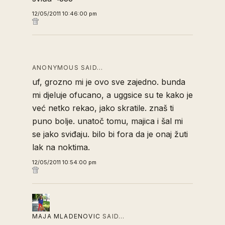
12/05/2011 10:46:00 pm
ANONYMOUS SAID…
uf, grozno mi je ovo sve zajedno. bunda
mi djeluje ofucano, a uggsice su te kako je
već netko rekao, jako skratile. znaš ti
puno bolje. unatoč tomu, majica i šal mi
se jako sviđaju. bilo bi fora da je onaj žuti
lak na noktima.
12/05/2011 10:54:00 pm
MAJA MLADENOVIC
SAID…