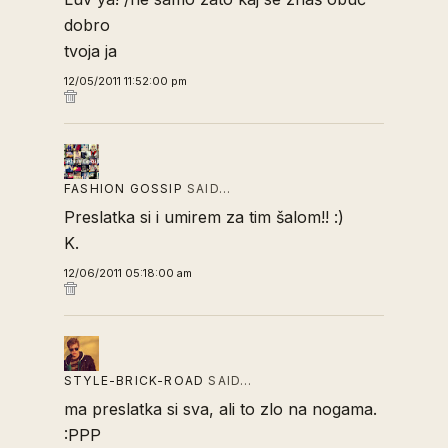
dobro
tvoja ja
12/05/2011 11:52:00 pm
FASHION GOSSIP
SAID…
Preslatka si i umirem za tim šalom!! :)
K.
12/06/2011 05:18:00 am
STYLE-BRICK-ROAD
SAID…
ma preslatka si sva, ali to zlo na nogama.
:PPP