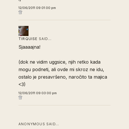
12/06/2011 09:01:00 pm
TIRQUISE
SAID…
Sjaaaajna!
(dok ne vidim uggsice, njih retko kada
mogu podneti, ali ovde mi skroz ne idu,
ostalo je presavršeno, naročito ta majica
<3)
12/06/2011 09:03:00 pm
ANONYMOUS SAID…