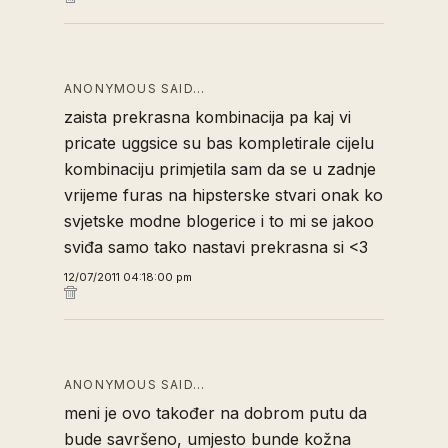
ANONYMOUS SAID…
zaista prekrasna kombinacija pa kaj vi
pricate uggsice su bas kompletirale cijelu
kombinaciju primjetila sam da se u zadnje
vrijeme furas na hipsterske stvari onak ko
svjetske modne blogerice i to mi se jakoo
sviđa samo tako nastavi prekrasna si <3
12/07/2011 04:18:00 pm
ANONYMOUS SAID…
meni je ovo također na dobrom putu da
bude savršeno, umjesto bunde kožna