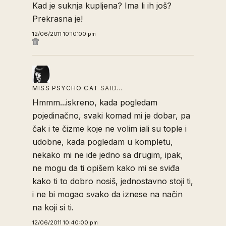
Kad je suknja kupljena? Ima li ih još?
Prekrasna je!
12/06/2011 10:10:00 pm
MISS PSYCHO CAT
SAID…
Hmmm...iskreno, kada pogledam
pojedinačno, svaki komad mi je dobar, pa
čak i te čizme koje ne volim iali su tople i
udobne, kada pogledam u kompletu,
nekako mi ne ide jedno sa drugim, ipak,
ne mogu da ti opišem kako mi se sviđa
kako ti to dobro nosiš, jednostavno stoji ti,
i ne bi mogao svako da iznese na način
na koji si ti.
12/06/2011 10:40:00 pm