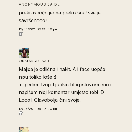
ANONYMOUS SAID…
prekrasnoćo jedna prekrasna! sve je
savršenooo!
12/05/2011 09:39:00 pm
ORMARIJA
SAID…
Majica je odlična i nakit. A i face uopće
nisu toliko loše :)
+ gledam tvoj i Ljupkin blog istovremeno i
napišem njoj komentar umjesto tebi :D
Loool. Glavobolja čini svoje.
12/05/2011 09:45:00 pm