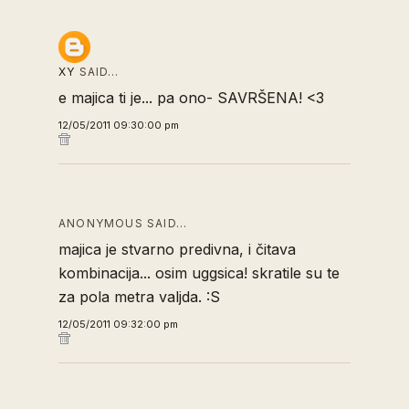
XY
SAID…
e majica ti je... pa ono- SAVRŠENA! <3
12/05/2011 09:30:00 pm
ANONYMOUS SAID…
majica je stvarno predivna, i čitava
kombinacija... osim uggsica! skratile su te
za pola metra valjda. :S
12/05/2011 09:32:00 pm