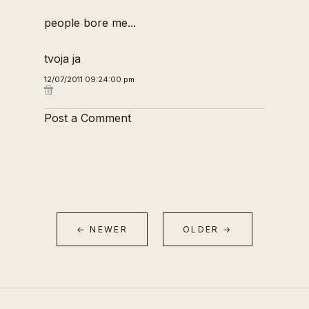
people bore me...
tvoja ja
12/07/2011 09:24:00 pm
Post a Comment
← NEWER
OLDER →