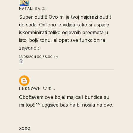
NATALI
SAID…
Super outfit! Ovo mi je tvoj najdrazi outfit
do sada. Odlicno je vidjeti kako si uspjela
iskombinirati toliko odjevnih predmeta u
istoj boji/ tonu, al opet sve funkcionira
zajedno :)
12/05/2011 09:58:00 pm
UNKNOWN
SAID…
Obožavam ove boje! majica i bundica su
mi top!!^^ uggsice bas ne bi nosila na ovo.
xoxo