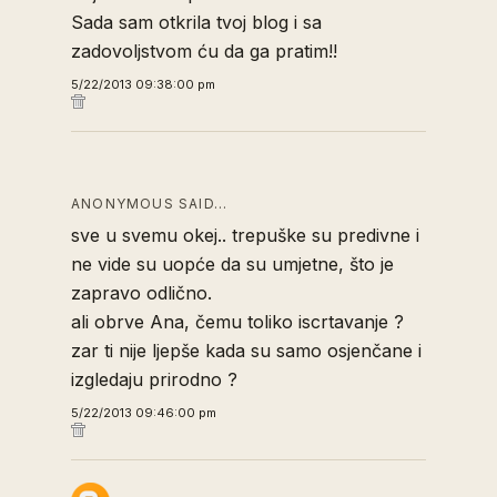
Sada sam otkrila tvoj blog i sa
zadovoljstvom ću da ga pratim!!
5/22/2013 09:38:00 pm
ANONYMOUS SAID…
sve u svemu okej.. trepuške su predivne i
ne vide su uopće da su umjetne, što je
zapravo odlično.
ali obrve Ana, čemu toliko iscrtavanje ?
zar ti nije ljepše kada su samo osjenčane i
izgledaju prirodno ?
5/22/2013 09:46:00 pm