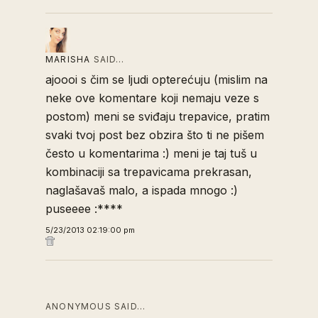
MARISHA
SAID…
ajoooi s čim se ljudi opterećuju (mislim na
neke ove komentare koji nemaju veze s
postom) meni se sviđaju trepavice, pratim
svaki tvoj post bez obzira što ti ne pišem
često u komentarima :) meni je taj tuš u
kombinaciji sa trepavicama prekrasan,
naglašavaš malo, a ispada mnogo :)
puseeee :****
5/23/2013 02:19:00 pm
ANONYMOUS SAID…