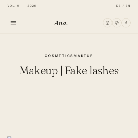
VOL. 01 — 2026
DE / EN
Ana
.
HOME
COSMETICS
MAKEUP
FASHION
Makeup | Fake lashes
LIFESTYLE
TRAVEL