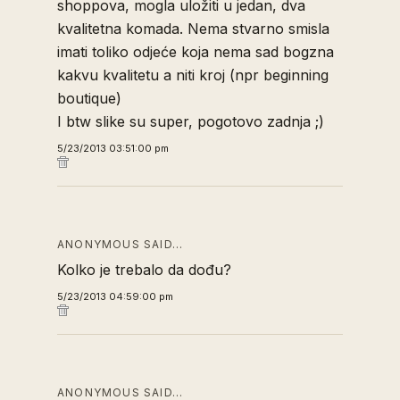
shoppova, mogla uložiti u jedan, dva
kvalitetna komada. Nema stvarno smisla
imati toliko odjeće koja nema sad bogzna
kakvu kvalitetu a niti kroj (npr beginning
boutique)
I btw slike su super, pogotovo zadnja ;)
5/23/2013 03:51:00 pm
ANONYMOUS SAID…
Kolko je trebalo da dođu?
5/23/2013 04:59:00 pm
ANONYMOUS SAID…