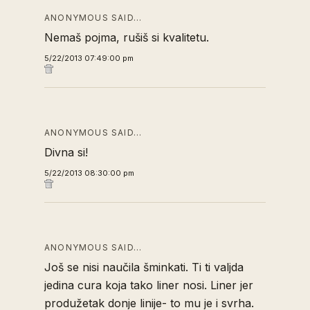
ANONYMOUS SAID…
Nemaš pojma, rušiš si kvalitetu.
5/22/2013 07:49:00 pm
ANONYMOUS SAID…
Divna si!
5/22/2013 08:30:00 pm
ANONYMOUS SAID…
Još se nisi naučila šminkati. Ti ti valjda
jedina cura koja tako liner nosi. Liner jer
produžetak donje linije- to mu je i svrha.