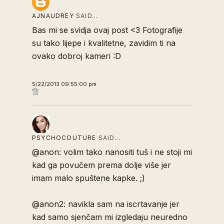
AJNAUDREY
SAID…
Bas mi se svidja ovaj post <3 Fotografije
su tako lijepe i kvalitetne, zavidim ti na
ovako dobroj kameri :D
5/22/2013 09:55:00 pm
PSYCHOCOUTURE
SAID…
@anon: volim tako nanositi tuš i ne stoji mi
kad ga povučem prema dolje više jer
imam malo spuštene kapke. ;)
@anon2: navikla sam na iscrtavanje jer
kad samo sjenčam mi izgledaju neuredno