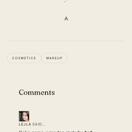
:*
A
COSMETICS
MAKEUP
Comments
LEJLA
SAID…