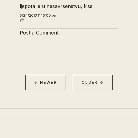
ljepota je u nesavrsenstvu, kiss
5/24/2013 11:16:00 pm
Post a Comment
← NEWER
OLDER →