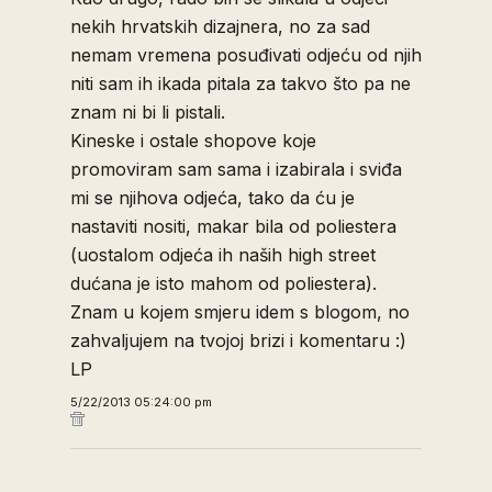
nekih hrvatskih dizajnera, no za sad
nemam vremena posuđivati odjeću od njih
niti sam ih ikada pitala za takvo što pa ne
znam ni bi li pistali.
Kineske i ostale shopove koje
promoviram sam sama i izabirala i sviđa
mi se njihova odjeća, tako da ću je
nastaviti nositi, makar bila od poliestera
(uostalom odjeća ih naših high street
dućana je isto mahom od poliestera).
Znam u kojem smjeru idem s blogom, no
zahvaljujem na tvojoj brizi i komentaru :)
LP
5/22/2013 05:24:00 pm