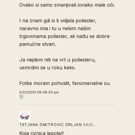
Ovako si samo smanjivaš ionako male oči.
I na znam gdi si ti vidjela poliester,
naravno ima i tu u nekim našim
trgovimama poliester, ali nađu se dobre
pamučne stvari.
Ja nejdem niti na vrt u poliesteru,
usmrdim se u roku keks.
Fotke moram pohvalit, fenomenalne su.
5/22/2013 08:48:00 pm
TATJANA DMITROVIC DRLJAN
SAID…
Koja riznica lepote!!