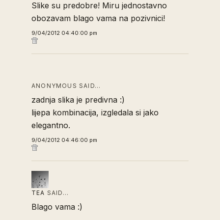
Slike su predobre! Miru jednostavno
obozavam blago vama na pozivnici!
9/04/2012 04:40:00 pm
ANONYMOUS SAID…
zadnja slika je predivna :)
lijepa kombinacija, izgledala si jako
elegantno.
9/04/2012 04:46:00 pm
TEA
SAID…
Blago vama :)