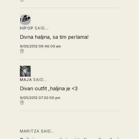
HIPOP
SAID…
Divna haljina, sa tim perlama!
9/05/2012 09:46:00 am
MAJA
SAID…
Divan outfit ,haljina je <3
9/05/2012 07:20:00 pm
MARITZA SAID…