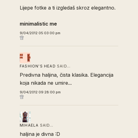
Lijepe fotke a ti izgledaš skroz elegantno.
minimalistic me
9/04/2012 05:03:00 pm
FASHION'S HEAD
SAID…
Predivna haljina, čista klasika. Elegancija
koja nikada ne umire...
9/04/2012 09:28:00 pm
MIHAELA
SAID…
haljina je divna :D