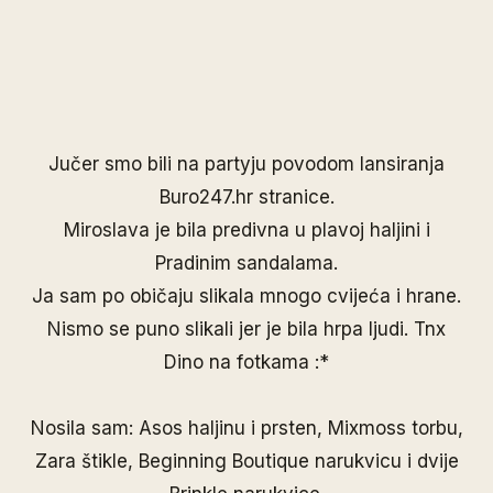
Jučer smo bili na partyju povodom lansiranja
Buro247.hr
stranice.
Miroslava je bila predivna u plavoj haljini i
Pradinim sandalama.
Ja sam po običaju slikala mnogo cvijeća i hrane.
Nismo se puno slikali jer je bila hrpa ljudi. Tnx
Dino na fotkama :*
Nosila sam: Asos haljinu i prsten,
Mixmoss torbu
,
Zara štikle,
Beginning Boutique
narukvicu i dvije