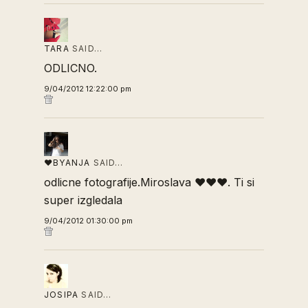
TARA
SAID…
ODLICNO.
9/04/2012 12:22:00 pm
♥BYANJA
SAID…
odlicne fotografije.Miroslava ♥♥♥. Ti si
super izgledala
9/04/2012 01:30:00 pm
JOSIPA
SAID…