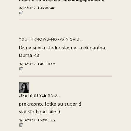
9/04/2012 11:35:00 am
YOUTHKNOWS-NO-PAIN SAID…
Divna si bila. Jednostavna, a elegantna.
Duma <3
9/04/2012 11:49:00 am
LIFE IS STYLE
SAID…
prekrasno, fotke su super :)
sve ste lijepe bile :)
9/04/2012 11:58:00 am