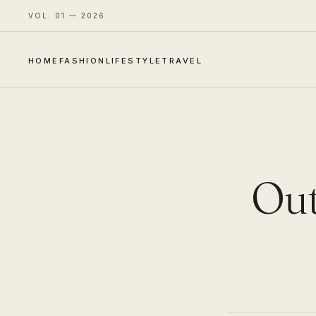
VOL. 01 — 2026
HOME
FASHION
LIFESTYLE
TRAVEL
Out