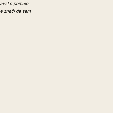
inavsko pomalo.
ne znači da sam