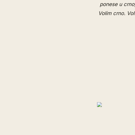
ponese u crno,
Volim crno. Vo