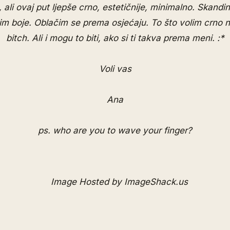
 ali ovaj put ljepše crno, estetičnije, minimalno. Skand
lim boje. Oblačim se prema osjećaju. To što volim crno 
bitch. Ali i mogu to biti, ako si ti takva prema meni. :*
Voli vas
Ana
ps. who are you to wave your finger?