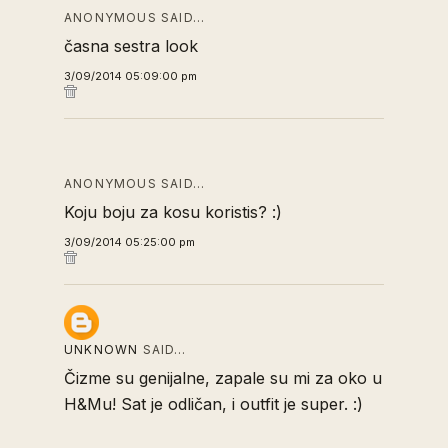
ANONYMOUS SAID…
časna sestra look
3/09/2014 05:09:00 pm
ANONYMOUS SAID…
Koju boju za kosu koristis? :)
3/09/2014 05:25:00 pm
UNKNOWN
SAID…
Čizme su genijalne, zapale su mi za oko u
H&Mu! Sat je odličan, i outfit je super. :)