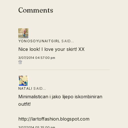
Comments
YONOSOYUNAITGIRL
SAID…
Nice look! I love your skirt! XX
3/07/2014 04:57:00 pm
NATALI
SAID…
Minimalistican i jako lijepo iskombiniran
outfit!
http://lartoffashion.blogspot.com
3/07/2014 05:35:00 pm