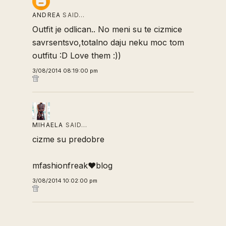
ANDREA
SAID…
Outfit je odlican.. No meni su te cizmice
savrsentsvo,totalno daju neku moc tom
outfitu :D Love them :))
3/08/2014 08:19:00 pm
MIHAELA
SAID…
cizme su predobre
mfashionfreak♥blog
3/08/2014 10:02:00 pm