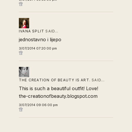
IVANA SPLIT
SAID…
jednostavno i lijepo
3/07/2014 07:20:00 pm
THE CREATION OF BEAUTY IS ART.
SAID…
This is such a beautiful outfit! Love!
the-creationofbeauty.blogspot.com
3/07/2014 09:06:00 pm