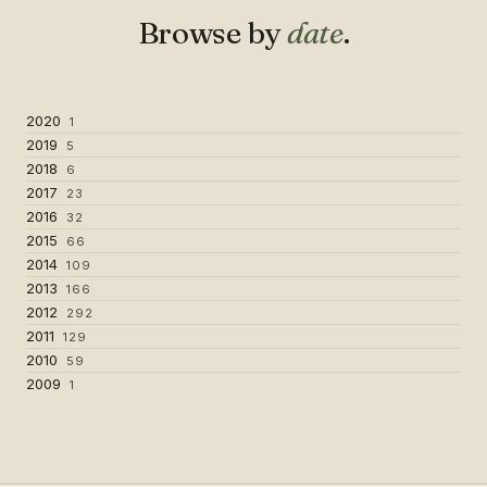
Browse by
date
.
2020
1
2019
5
2018
6
2017
23
2016
32
2015
66
2014
109
2013
166
2012
292
2011
129
2010
59
2009
1