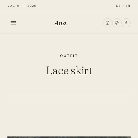
VOL. 01 — 2026
DE / EN
Ana
.
HOME
OUTFIT
FASHION
Lace skirt
LIFESTYLE
TRAVEL