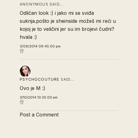
ANONYMOUS SAID…
Odličan look :) i jako mi se sviđa
suknja.pošto je sheinside možeš mi reći u
kojoj je to veličini jer su im brojevi čudni?
hvala :)
3/09/2014 09:45:00 pm
PSYCHOCOUTURE
SAID…
Ovo je M :)
3/10/2014 10:25:00 am
Post a Comment