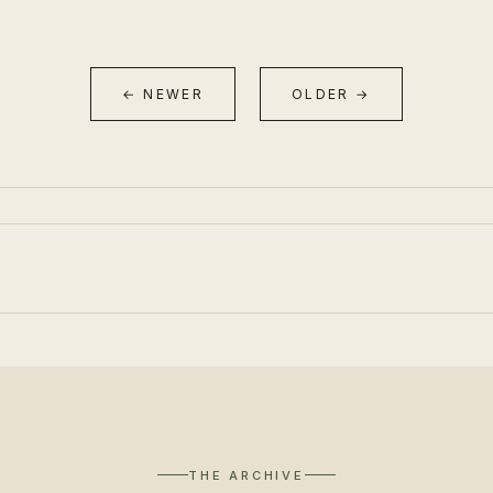
← NEWER
OLDER →
THE ARCHIVE