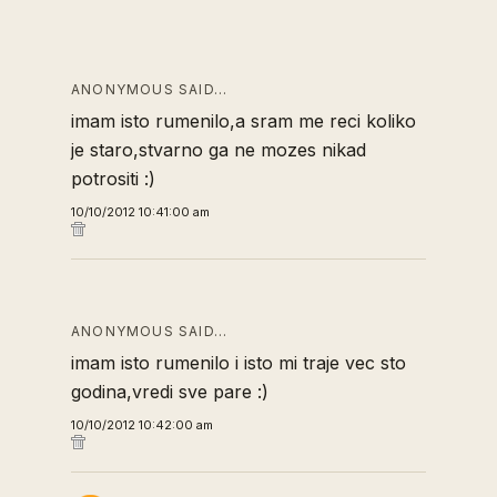
ANONYMOUS SAID…
imam isto rumenilo,a sram me reci koliko
je staro,stvarno ga ne mozes nikad
potrositi :)
10/10/2012 10:41:00 am
ANONYMOUS SAID…
imam isto rumenilo i isto mi traje vec sto
godina,vredi sve pare :)
10/10/2012 10:42:00 am