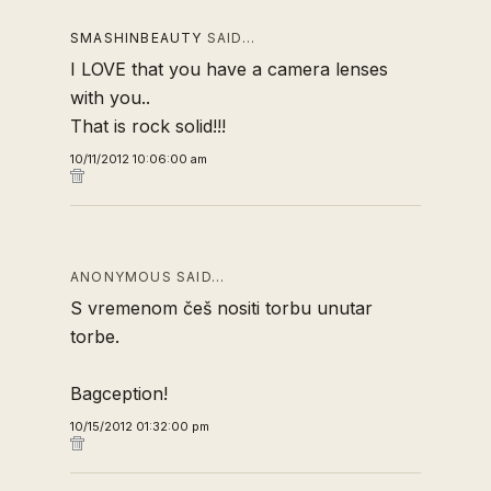
SMASHINBEAUTY
SAID…
I LOVE that you have a camera lenses
with you..
That is rock solid!!!
10/11/2012 10:06:00 am
ANONYMOUS SAID…
S vremenom češ nositi torbu unutar
torbe.
Bagception!
10/15/2012 01:32:00 pm