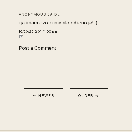
ANONYMOUS SAID…
i ja imam ovo rumenilo,odlicno je! :)
10/20/2012 01:41:00 pm
Post a Comment
← NEWER
OLDER →