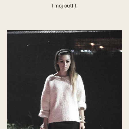
I moj outfit.