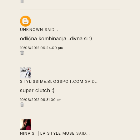
UNKNOWN
SAID…
odlična kombinacija...divna si :)
10/06/2012 09:24:00 pm
STYLISSIME.BLOGSPOT.COM
SAID…
super clutch :)
10/06/2012 09:31:00 pm
NINA S. | LA STYLE MUSE
SAID…