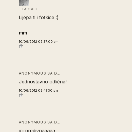
TEA
SAID…
Lijepa ti i fotkice :)
mm
10/06/2012 02:37:00 pm
ANONYMOUS SAID…
Jednostavno odlična!
10/06/2012 03:41:00 pm
ANONYMOUS SAID…
joj predivnaaaaa