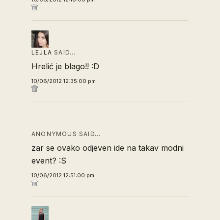
LEJLA
SAID…
Hrelić je blago!! :D
10/06/2012 12:35:00 pm
ANONYMOUS SAID…
zar se ovako odjeven ide na takav modni
event? :S
10/06/2012 12:51:00 pm