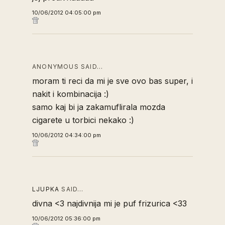
10/06/2012 04:05:00 pm
ANONYMOUS SAID…
moram ti reci da mi je sve ovo bas super, i
nakit i kombinacija :)
samo kaj bi ja zakamuflirala mozda
cigarete u torbici nekako :)
10/06/2012 04:34:00 pm
LJUPKA
SAID…
divna <3 najdivnija mi je puf frizurica <33
10/06/2012 05:36:00 pm