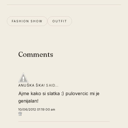
FASHION SHOW
OUTFIT
Comments
ANUŠKA ŠKA!
SAID…
Ajme kako si slatka :) pulovercic mi je
genijalan!
10/06/2012 01:19:00 am