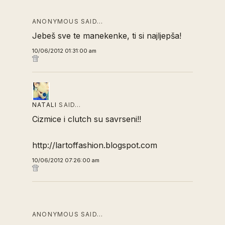
ANONYMOUS SAID…
Jebeš sve te manekenke, ti si najljepša!
10/06/2012 01:31:00 am
NATALI
SAID…
Cizmice i clutch su savrseni!!
http://lartoffashion.blogspot.com
10/06/2012 07:26:00 am
ANONYMOUS SAID…