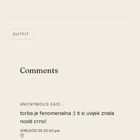
OUTFIT
Comments
ANONYMOUS SAID…
torba je fenomenalna :) ti si uvijek znala
nositi crno!
4/18/2012 05:32:00 pm