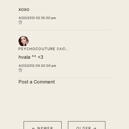
xoxo
4/20/2012 02:35:00 pm
PSYCHOCOUTURE
SAID…
hvala ^^ <3
4/23/2012 09:20:00 pm
Post a Comment
← NEWER
OLDER →