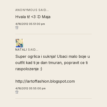
ANONYMOUS SAID…
Hvala ti! <3 :D Maja
4/18/2012 05:51:00 pm
NATALI
SAID…
Super ogrlica i suknja! Ubaci malo boje u
outfit kad ti je dan tmuran, popravit ce ti
raspolozenje :)
http://lartoffashion.blogspot.com
4/18/2012 05:55:00 pm