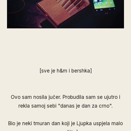
[sve je h&m i bershka]
Ovo sam nosila jučer. Probudila sam se ujutro i
rekla samoj sebi "danas je dan za crno".
Bio je neki tmuran dan koji je Ljupka uspjela malo