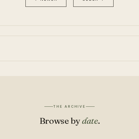
THE ARCHIVE
Browse by
date
.