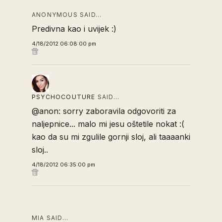
ANONYMOUS SAID…
Predivna kao i uvijek :)
4/18/2012 06:08:00 pm
PSYCHOCOUTURE
SAID…
@anon: sorry zaboravila odgovoriti za
naljepnice... malo mi jesu oštetile nokat :(
kao da su mi zgulile gornji sloj, ali taaaanki
sloj..
4/18/2012 06:35:00 pm
MIA SAID…