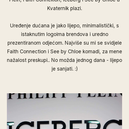
Kvaternik plazi.
Uređenje dućana je jako lijepo, minimalistički, s
istaknutim logoima brendova i uredno
prezentiranom odjećom. Najviše su mi se svidjele
Faith Connection i See by Chloe komadi, za mene
nažalost preskupi.. No možda jednog dana - lijepo
je sanjati. :)