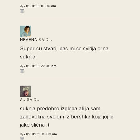
3/21/2012 11:16:00 am
NEVENA
SAID…
Super su stvari, bas mi se svidja crna
suknja!
3/21/2012 11:27:00 am
A..
SAID…
suknja predobro izgleda ali ja sam
zadovoljna svojom iz bershke koja joj je
jako slična :)
3/21/2012 11:36:00 am