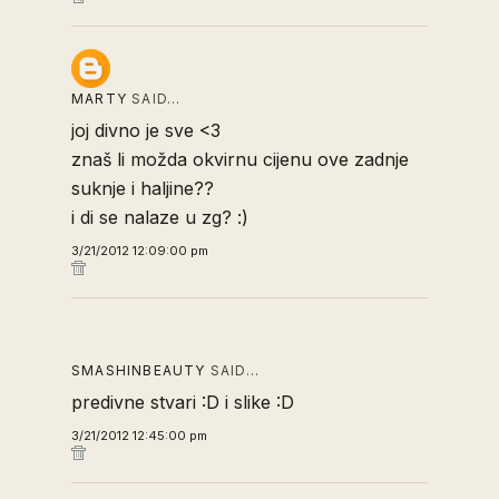
MARTY
SAID…
joj divno je sve <3
znaš li možda okvirnu cijenu ove zadnje
suknje i haljine??
i di se nalaze u zg? :)
3/21/2012 12:09:00 pm
SMASHINBEAUTY
SAID…
predivne stvari :D i slike :D
3/21/2012 12:45:00 pm