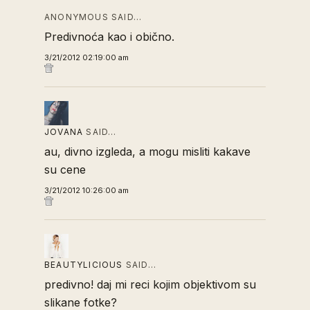
ANONYMOUS SAID…
Predivnoća kao i obično.
3/21/2012 02:19:00 am
JOVANA
SAID…
au, divno izgleda, a mogu misliti kakave
su cene
3/21/2012 10:26:00 am
BEAUTYLICIOUS
SAID…
predivno! daj mi reci kojim objektivom su
slikane fotke?