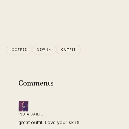
COFFEE
NEW IN
OUTFIT
Comments
INDIA
SAID…
great outfit! Love your skirt!