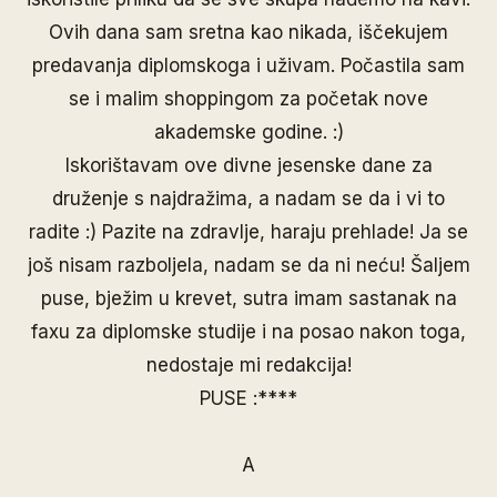
Ovih dana sam sretna kao nikada, iščekujem
predavanja diplomskoga i uživam. Počastila sam
se i malim shoppingom za početak nove
akademske godine. :)
Iskorištavam ove divne jesenske dane za
druženje s najdražima, a nadam se da i vi to
radite :) Pazite na zdravlje, haraju prehlade! Ja se
još nisam razboljela, nadam se da ni neću! Šaljem
puse, bježim u krevet, sutra imam sastanak na
faxu za diplomske studije i na posao nakon toga,
nedostaje mi redakcija!
PUSE :****
A