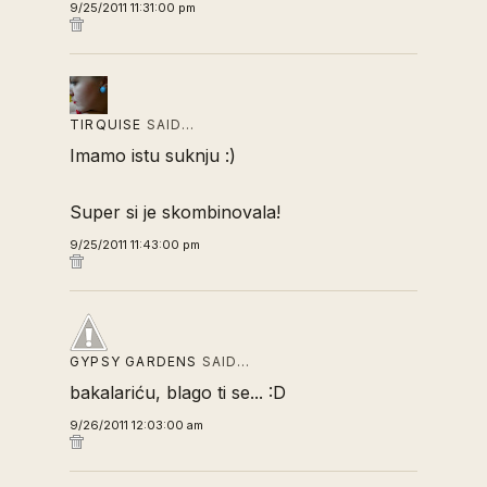
9/25/2011 11:31:00 pm
TIRQUISE
SAID…
Imamo istu suknju :)
Super si je skombinovala!
9/25/2011 11:43:00 pm
GYPSY GARDENS
SAID…
bakalariću, blago ti se... :D
9/26/2011 12:03:00 am