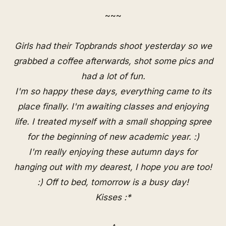
~~~
Girls had their Topbrands shoot yesterday so we
grabbed a coffee afterwards, shot some pics and
had a lot of fun.
I'm so happy these days, everything came to its
place finally. I'm awaiting classes and enjoying
life. I treated myself with a small shopping spree
for the beginning of new academic year. :)
I'm really enjoying these autumn days for
hanging out with my dearest, I hope you are too!
:) Off to bed, tomorrow is a busy day!
Kisses :*