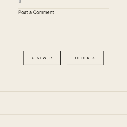
Post a Comment
← NEWER
OLDER →