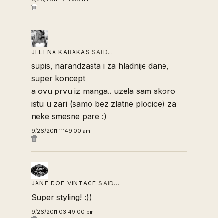
JELENA KARAKAS
SAID…
supis, narandzasta i za hladnije dane,
super koncept
a ovu prvu iz manga.. uzela sam skoro
istu u zari (samo bez zlatne plocice) za
neke smesne pare :)
9/26/2011 11:49:00 am
JANE DOE VINTAGE
SAID…
Super styling! :))
9/26/2011 03:49:00 pm