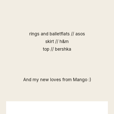
rings and balletflats // asos
skirt // h&m
top // bershka
And my new loves from Mango :)