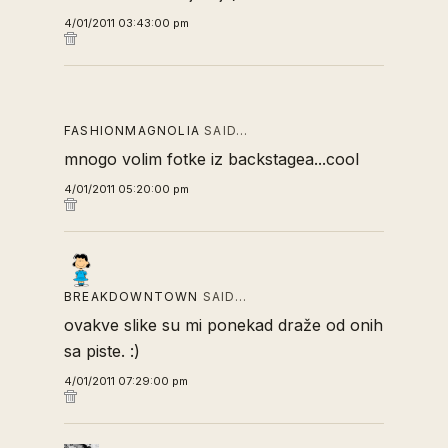
4/01/2011 03:43:00 pm
FASHIONMAGNOLIA
SAID…
mnogo volim fotke iz backstagea...cool
4/01/2011 05:20:00 pm
BREAKDOWNTOWN
SAID…
ovakve slike su mi ponekad draže od onih
sa piste. :)
4/01/2011 07:29:00 pm