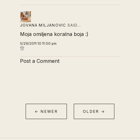
JOVANA MILJANOVIC
SAID…
Moja omiljena koralna boja :)
5/29/2011 10:11:00 pm
Post a Comment
← NEWER
OLDER →