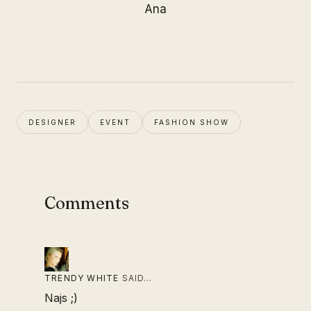
Ana
DESIGNER
EVENT
FASHION SHOW
Comments
TRENDY WHITE
SAID…
Najs ;)