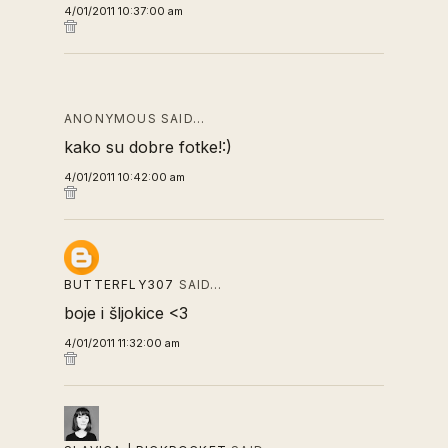
4/01/2011 10:37:00 am
ANONYMOUS SAID…
kako su dobre fotke!:)
4/01/2011 10:42:00 am
BUTTERFLY307
SAID…
boje i šljokice <3
4/01/2011 11:32:00 am