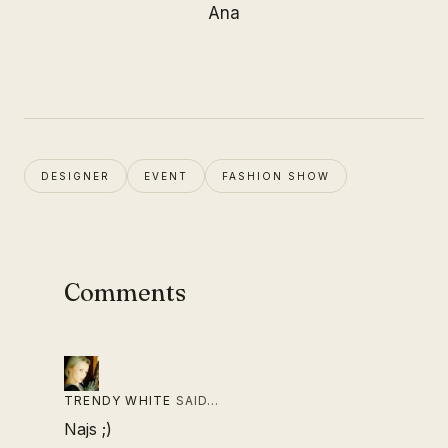
Ana
DESIGNER
EVENT
FASHION SHOW
Comments
TRENDY WHITE
SAID…
Najs ;)