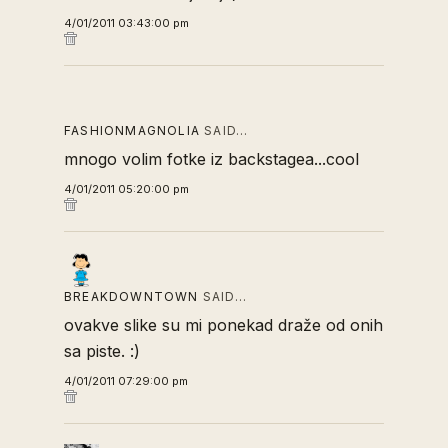
4/01/2011 03:43:00 pm
FASHIONMAGNOLIA
SAID…
mnogo volim fotke iz backstagea...cool
4/01/2011 05:20:00 pm
BREAKDOWNTOWN
SAID…
ovakve slike su mi ponekad draže od onih
sa piste. :)
4/01/2011 07:29:00 pm