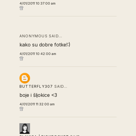
4/01/2011 10:37:00 am
ANONYMOUS SAID…
kako su dobre fotke!:)
4/01/2011 10:42:00 am
BUTTERFLY307
SAID…
boje i šljokice <3
4/01/2011 11:32:00 am