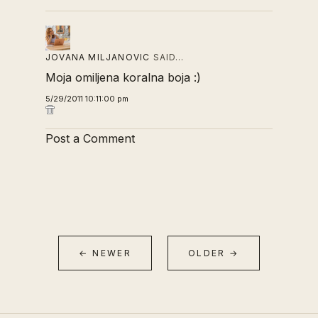
JOVANA MILJANOVIC
SAID…
Moja omiljena koralna boja :)
5/29/2011 10:11:00 pm
Post a Comment
← NEWER
OLDER →