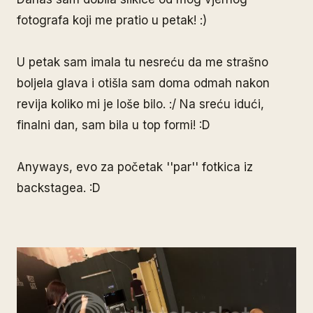
fotografa koji me pratio u petak! :)
U petak sam imala tu nesreću da me strašno
boljela glava i otišla sam doma odmah nakon
revija koliko mi je loše bilo. :/ Na sreću idući,
finalni dan, sam bila u top formi! :D
Anyways, evo za početak ''par'' fotkica iz
backstagea. :D