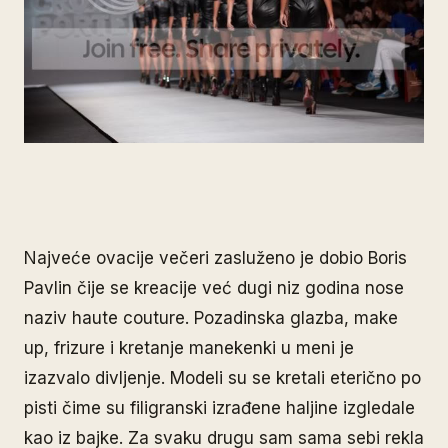
Najveće ovacije večeri zasluženo je dobio Boris
Pavlin čije se kreacije već dugi niz godina nose
naziv haute couture. Pozadinska glazba, make
up, frizure i kretanje manekenki u meni je
izazvalo divljenje. Modeli su se kretali eterično po
pisti čime su filigranski izrađene haljine izgledale
kao iz bajke. Za svaku drugu sam sama sebi rekla