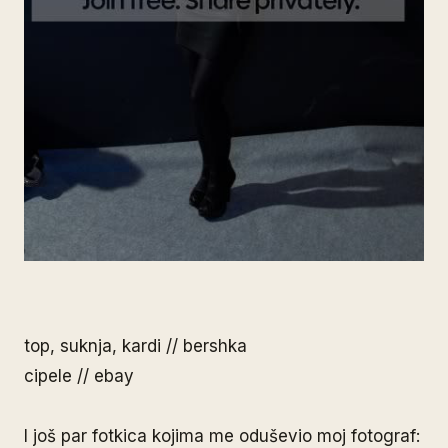
top, suknja, kardi // bershka
cipele // ebay
I još par fotkica kojima me oduševio moj fotograf: