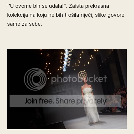
''U ovome bih se udala!''. Zaista prekrasna
kolekcija na koju ne bih trošila riječi, slike govore
same za sebe.