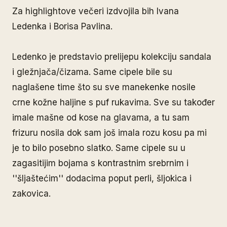
Za highlightove večeri izdvojila bih Ivana
Ledenka i Borisa Pavlina.
Ledenko je predstavio prelijepu kolekciju sandala
i gležnjača/čizama. Same cipele bile su
naglašene time što su sve manekenke nosile
crne kožne haljine s puf rukavima. Sve su također
imale mašne od kose na glavama, a tu sam
frizuru nosila dok sam još imala rozu kosu pa mi
je to bilo posebno slatko. Same cipele su u
zagasitijim bojama s kontrastnim srebrnim i
''šljaštećim'' dodacima poput perli, šljokica i
zakovica.