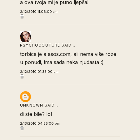
a ova tvoja mi je puno ljepša!
2/12/2010 11:06:00 am
PSYCHOCOUTURE
SAID…
torbica je a asos.com, ali nema više roze
u ponudi, ima sada neka njudasta :)
2/12/2010 01:35:00 pm
UNKNOWN
SAID…
di ste bile? lol
2/13/2010 04:55:00 pm