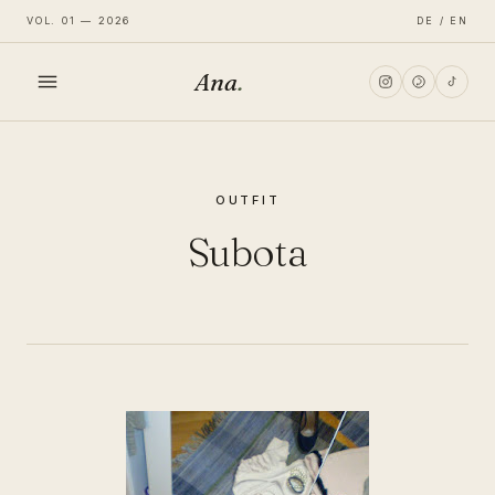
VOL. 01 — 2026
DE / EN
Ana
.
HOME
OUTFIT
FASHION
Subota
LIFESTYLE
TRAVEL