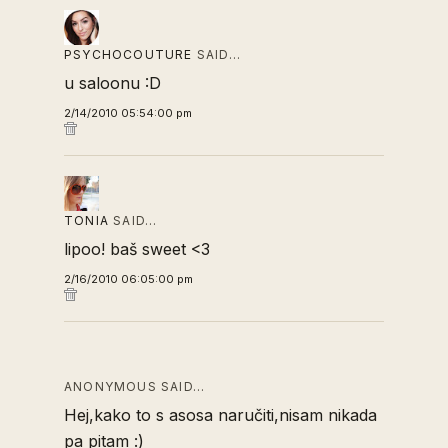
PSYCHOCOUTURE
SAID…
u saloonu :D
2/14/2010 05:54:00 pm
TONIA
SAID…
lipoo! baš sweet <3
2/16/2010 06:05:00 pm
ANONYMOUS SAID…
Hej,kako to s asosa naručiti,nisam nikada
pa pitam :)